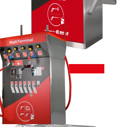
MultiTerminal