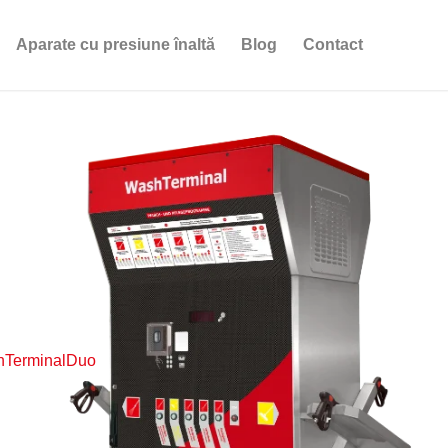
Aparate cu presiune înaltă
Blog
Contact
hTerminalDuo