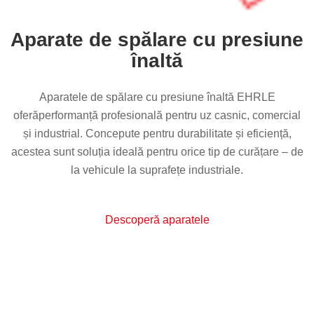
Aparate de spălare cu presiune
înaltă
Aparatele de spălare cu presiune înaltă EHRLE
oferăperformanță profesională pentru uz casnic, comercial
și industrial. Concepute pentru durabilitate și eficiență,
acestea sunt soluția ideală pentru orice tip de curățare – de
la vehicule la suprafețe industriale.
Descoperă aparatele