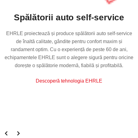
Spălătorii auto self-service
EHRLE proiectează și produce spălătorii auto self-service
de înaltă calitate, gândite pentru confort maxim și
randament optim. Cu o experiență de peste 60 de ani,
echipamentele EHRLE sunt o alegere sigură pentru oricine
dorește o spălătorie modernă, fiabilă și profitabilă.
Descoperă tehnologia EHRLE