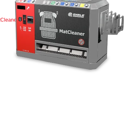
Cleaner