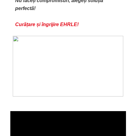
Nu faceți compromisuri, alegeți soluția
perfectă!
Curățare și îngrijire EHRLE!