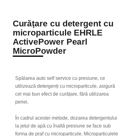
Curățare cu detergent cu
microparticule EHRLE
ActivePower Pearl
MicroPowder
Spălarea auto self service cu presiune, ce
utilizează detergenți cu microparticule, asigură
cel mai bun efect de curățare, fără utilizarea
periei.
În cadrul acestei metode, dozarea detergentului
la jetul de apă cu înaltă presiune se face sub
forma de praf cu microparticule. Microparticulele