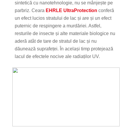
sintetică cu nanotehnologie, nu se mânjește pe
parbriz. Ceara
EHRLE UltraProtection
conferă
un efect lucios stratului de lac și are și un efect
puternic de respingere a murdăriei. Astfel,
resturile de insecte și alte materiale biologice nu
aderă atât de tare de stratul de lac și nu
dăunează suprafeței. În același timp protejează
lacul de efectele nocive ale radiaților UV.