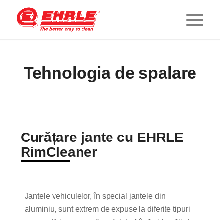
Tehnologia de spalare
Curățare jante cu EHRLE
RimCleaner
Jantele vehiculelor, în special jantele din
aluminiu, sunt extrem de expuse la diferite tipuri