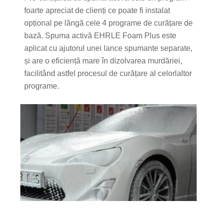
foarte apreciat de clienți ce poate fi instalat
opțional pe lăngă cele 4 programe de curățare de
bază. Spuma activă EHRLE Foam Plus este
aplicat cu ajutorul unei lance spumante separate,
și are o eficiență mare în dizolvarea murdăriei,
facilitând astfel procesul de curățare al celorlaltor
programe.