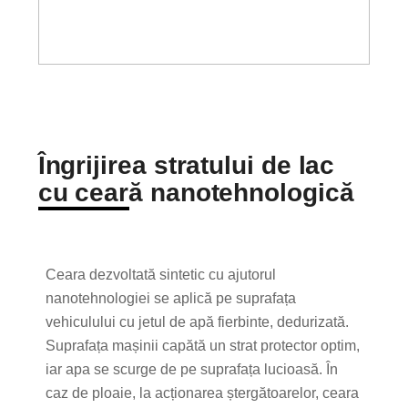
Îngrijirea stratului de lac
cu ceară nanotehnologică
Ceara dezvoltată sintetic cu ajutorul
nanotehnologiei se aplică pe suprafața
vehiculului cu jetul de apă fierbinte, dedurizată.
Suprafața mașinii capătă un strat protector optim,
iar apa se scurge de pe suprafața lucioasă. În
caz de ploaie, la acționarea ștergătoarelor, ceara