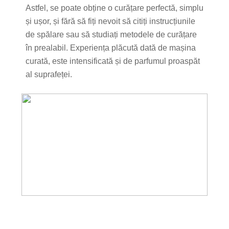
Astfel, se poate obține o curățare perfectă, simplu
și ușor, și fără să fiți nevoit să citiți instrucțiunile
de spălare sau să studiați metodele de curățare
în prealabil. Experiența plăcută dată de mașina
curată, este intensificată și de parfumul proaspăt
al suprafeței.