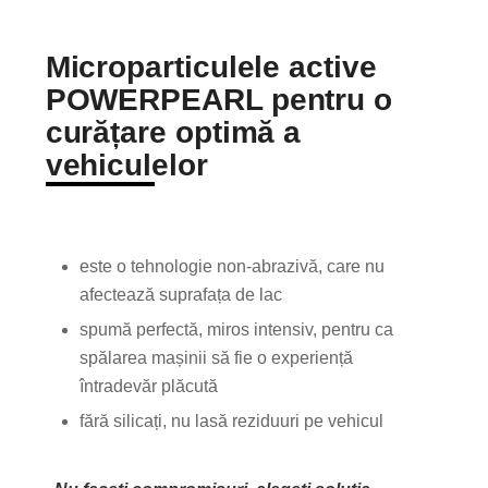
Microparticulele active
POWERPEARL pentru o
curățare optimă a
vehiculelor
este o tehnologie non-abrazivă, care nu
afectează suprafața de lac
spumă perfectă, miros intensiv, pentru ca
spălarea mașinii să fie o experiență
întradevăr plăcută
fără silicați, nu lasă reziduuri pe vehicul