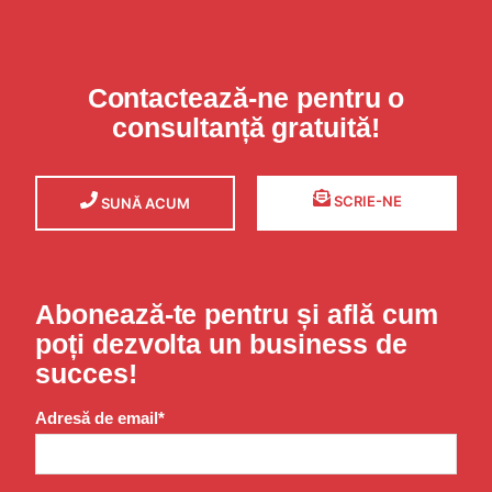
Contactează-ne pentru o
consultanță gratuită!
SCRIE-NE
SUNĂ ACUM
Abonează-te pentru și află cum
poți dezvolta un business de
succes!
Adresă de email*