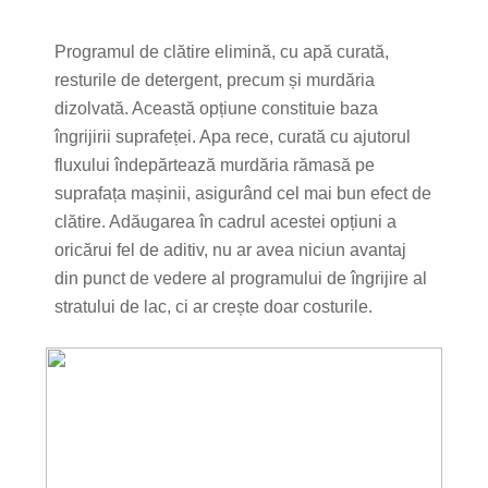
Programul de clătire elimină, cu apă curată,
resturile de detergent, precum și murdăria
dizolvată. Această opțiune constituie baza
îngrijirii suprafeței. Apa rece, curată cu ajutorul
fluxului îndepărtează murdăria rămasă pe
suprafața mașinii, asigurând cel mai bun efect de
clătire. Adăugarea în cadrul acestei opțiuni a
oricărui fel de aditiv, nu ar avea niciun avantaj
din punct de vedere al programului de îngrijire al
stratului de lac, ci ar crește doar costurile.