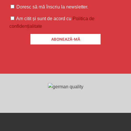
Doresc să mă înscriu la newsletter.
Am citit și sunt de acord cu
Politica de
confidențialitate