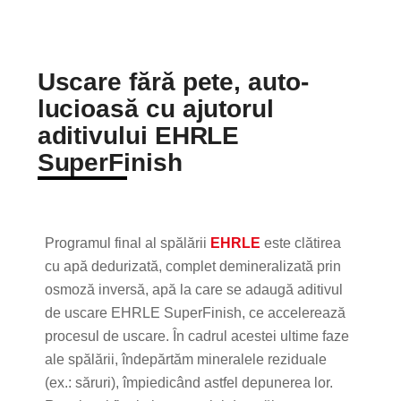
Uscare fără pete, auto-
lucioasă cu ajutorul
aditivului EHRLE
SuperFinish
Programul final al spălării
EHRLE
este clătirea
cu apă dedurizată, complet demineralizată prin
osmoză inversă, apă la care se adaugă aditivul
de uscare EHRLE SuperFinish, ce accelerează
procesul de uscare. În cadrul acestei ultime faze
ale spălării, îndepărtăm mineralele reziduale
(ex.: săruri), împiedicând astfel depunerea lor.