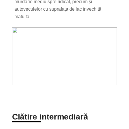
murdărie mediu spre ridicat, precum și
autoveculelor cu suprafața de lac învechită,
mătuită.
Clătire intermediară