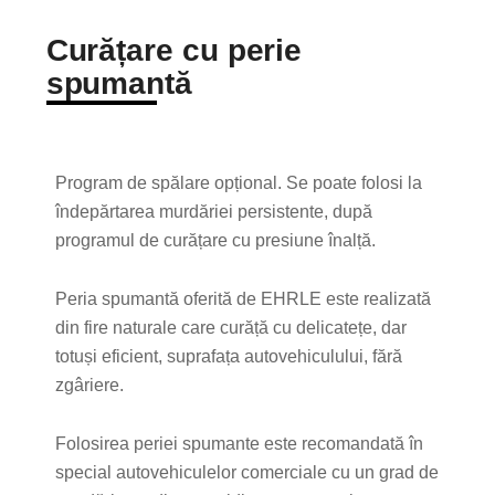
Curățare cu perie
spumantă
Program de spălare opțional. Se poate folosi la
îndepărtarea murdăriei persistente, după
programul de curățare cu presiune înalță.
Peria spumantă oferită de EHRLE este realizată
din fire naturale care curăță cu delicatețe, dar
totuși eficient, suprafața autovehiculului, fără
zgâriere.
Folosirea periei spumante este recomandată în
special autovehiculelor comerciale cu un grad de