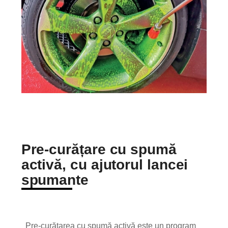
Pre-curățare cu spumă
activă, cu ajutorul lancei
spumante
Pre-curățarea cu spumă activă este un program