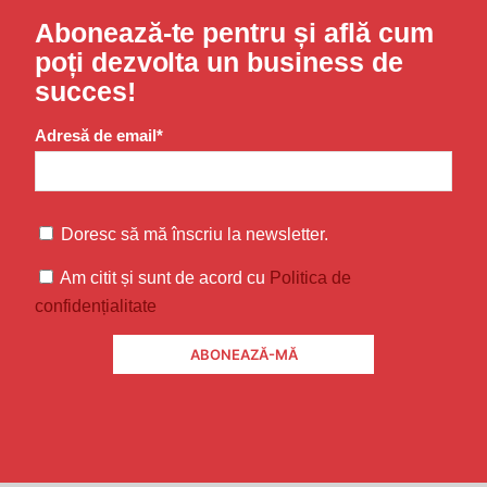
Abonează-te pentru și află cum
poți dezvolta un business de
succes!
Adresă de email*
Doresc să mă înscriu la newsletter.
Am citit și sunt de acord cu
Politica de
confidențialitate