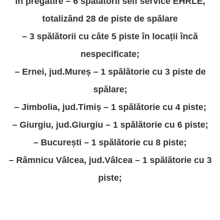
În pregătire – 6 spălătorii self service EHRLE,
totalizând 28 de piste de spălare
– 3 spălătorii cu câte 5 piste în locații încă
nespecificate;
– Ernei, jud.Mureș – 1 spălătorie cu 3 piste de
spălare;
– Jimbolia, jud.Timiș – 1 spălătorie cu 4 piste;
– Giurgiu, jud.Giurgiu – 1 spălătorie cu 6 piste;
– București – 1 spălătorie cu 8 piste;
– Râmnicu Vâlcea, jud.Vâlcea – 1 spălătorie cu 3
piste;