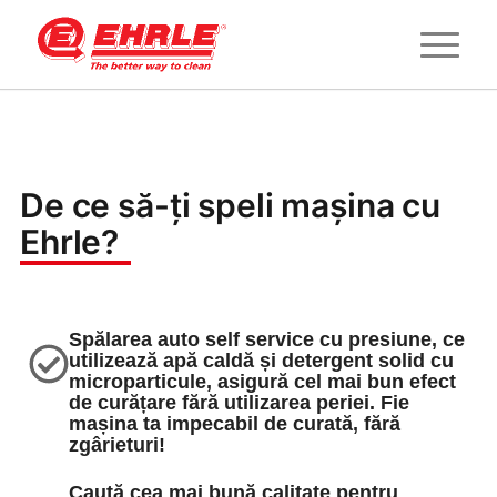
De ce să-ți speli mașina cu
Ehrle?
Spălarea auto self service cu presiune, ce
utilizează apă caldă și detergent solid cu
microparticule, asigură cel mai bun efect
de curățare fără utilizarea periei. Fie
mașina ta impecabil de curată, fără
zgârieturi!
Caută cea mai bună calitate pentru