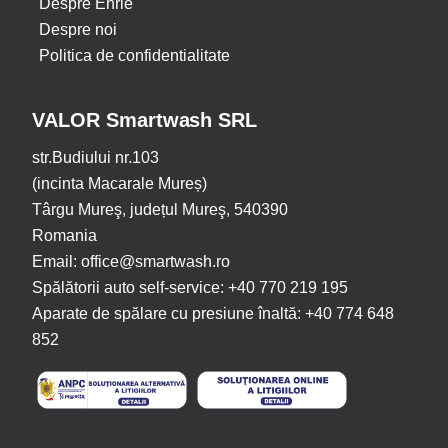
Despre Ehrle
Despre noi
Politica de confidentialitate
VALOR Smartwash SRL
str.Budiului nr.103
(incinta Macarale Mureș)
Târgu Mureş, județul Mureş, 540390
Romania
Email: office@smartwash.ro
Spălătorii auto self-service: +40 770 219 195
Aparate de spălare cu presiune înaltă: +40 774 648
852