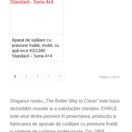
Aparat de spălare cu
presiune înaltă, mobil, cu
apă rece KD1340
Standard – Seria 4×4
1
2
3
›
»
Pagina 1 din 6
Sloganul nostru „The Better Way to Clean” este baza
dezvoltării noastre și a satisfacției clienților. EHRLE
este unul dintre pionierii în proiectarea, producția și
fabricarea de aparate de curățare cu presiune înaltă
și sisteme de curățare profesionale. Din 1959,