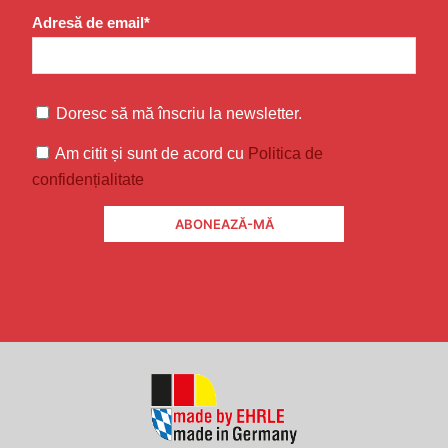
Adresă de email*
Doresc să mă înscriu la newsletter.
Am citit și sunt de acord cu
Politica de
confidențialitate