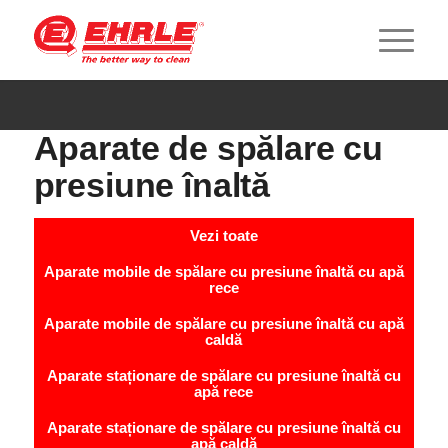
Aparate de spălare cu
presiune înaltă
Vezi toate
Aparate mobile de spălare cu presiune înaltă cu apă
rece
Aparate mobile de spălare cu presiune înaltă cu apă
caldă
Aparate staționare de spălare cu presiune înaltă cu
apă rece
Aparate staționare de spălare cu presiune înaltă cu
apă caldă