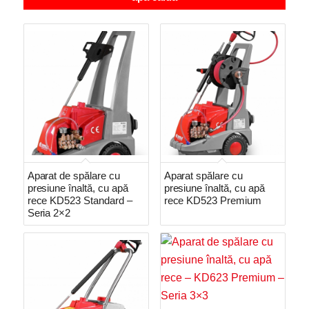
Aparat de spălare cu
Aparat spălare cu
presiune înaltă, cu apă
presiune înaltă, cu apă
rece KD523 Standard –
rece KD523 Premium
Seria 2×2