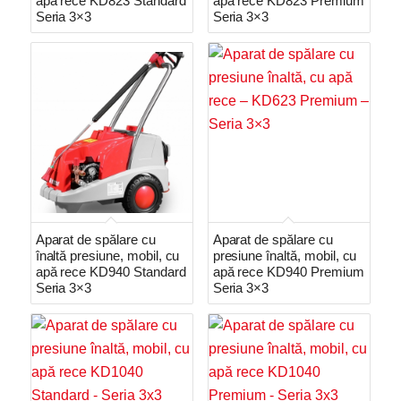
apă rece KD823 Standard
apă rece KD823 Premium
Seria 3×3
Seria 3×3
Aparat de spălare cu
Aparat de spălare cu
înaltă presiune, mobil, cu
presiune înaltă, mobil, cu
apă rece KD940 Standard
apă rece KD940 Premium
Seria 3×3
Seria 3×3