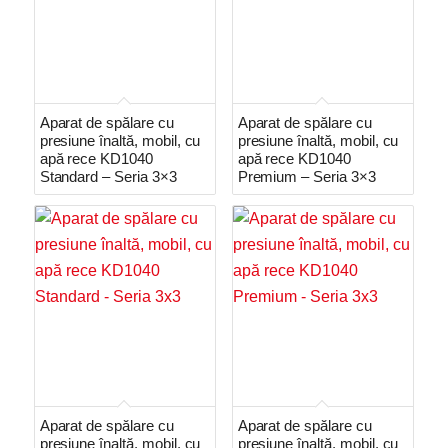
Aparat de spălare cu
Aparat de spălare cu
presiune înaltă, mobil, cu
presiune înaltă, mobil, cu
apă rece KD1040
apă rece KD1040
Standard – Seria 3×3
Premium – Seria 3×3
Aparat de spălare cu
Aparat de spălare cu
presiune înaltă, mobil, cu
presiune înaltă, mobil, cu