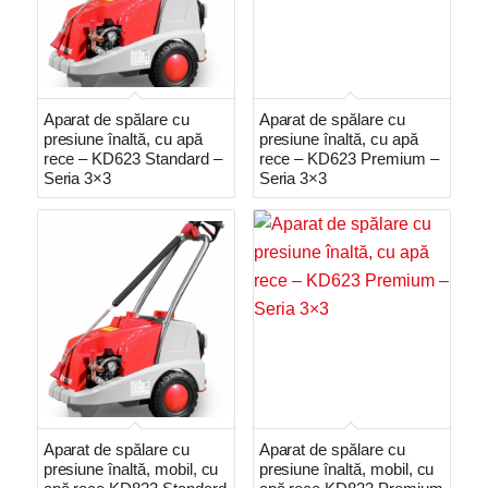
Aparat de spălare cu
Aparat de spălare cu
presiune înaltă, cu apă
presiune înaltă, cu apă
rece – KD623 Standard –
rece – KD623 Premium –
Seria 3×3
Seria 3×3
Aparat de spălare cu
Aparat de spălare cu
presiune înaltă, mobil, cu
presiune înaltă, mobil, cu