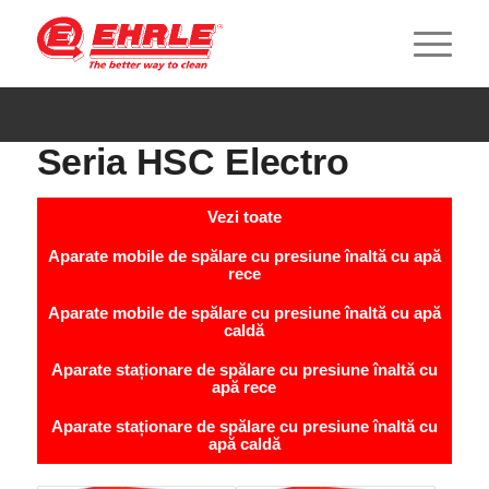
Seria HSC Electro
Vezi toate
Aparate mobile de spălare cu presiune înaltă cu apă
rece
Aparate mobile de spălare cu presiune înaltă cu apă
caldă
Aparate staționare de spălare cu presiune înaltă cu
apă rece
Aparate staționare de spălare cu presiune înaltă cu
apă caldă