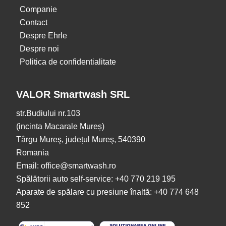
Companie
Contact
Despre Ehrle
Despre noi
Politica de confidentialitate
VALOR Smartwash SRL
str.Budiului nr.103
(incinta Macarale Mureș)
Târgu Mureş, județul Mureş, 540390
Romania
Email: office@smartwash.ro
Spălătorii auto self-service: +40 770 219 195
Aparate de spălare cu presiune înaltă: +40 774 648
852