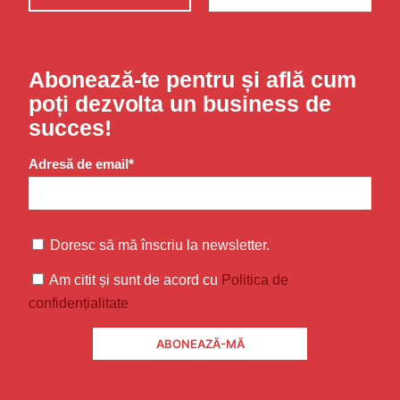
Abonează-te pentru și află cum
poți dezvolta un business de
succes!
Adresă de email*
Doresc să mă înscriu la newsletter.
Am citit și sunt de acord cu
Politica de
confidențialitate