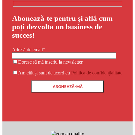
Abonează-te pentru și află cum
poți dezvolta un business de
succes!
Adresă de email*
Doresc să mă înscriu la newsletter.
Am citit și sunt de acord cu
Politica de confidențialitate