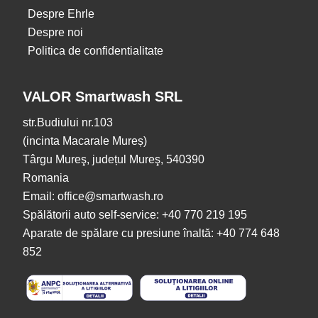
Despre Ehrle
Despre noi
Politica de confidentialitate
VALOR Smartwash SRL
str.Budiului nr.103
(incinta Macarale Mureș)
Târgu Mureş, județul Mureş, 540390
Romania
Email: office@smartwash.ro
Spălătorii auto self-service: +40 770 219 195
Aparate de spălare cu presiune înaltă: +40 774 648
852