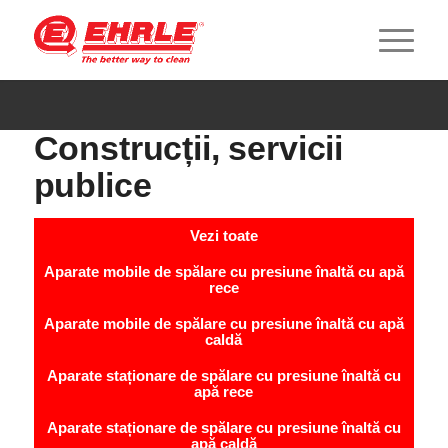
Construcții, servicii
publice
Vezi toate
Aparate mobile de spălare cu presiune înaltă cu apă
rece
Aparate mobile de spălare cu presiune înaltă cu apă
caldă
Aparate staționare de spălare cu presiune înaltă cu
apă rece
Aparate staționare de spălare cu presiune înaltă cu
apă caldă