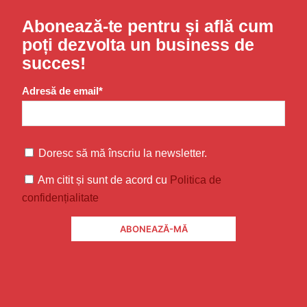
Abonează-te pentru și află cum
poți dezvolta un business de
succes!
Adresă de email*
Doresc să mă înscriu la newsletter.
Am citit și sunt de acord cu
Politica de
confidențialitate