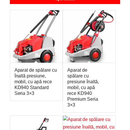
Aparat de spălare cu
Aparat de
înaltă presiune,
spălare cu
mobil, cu apă rece
presiune înaltă,
KD940 Standard
mobil, cu apă
Seria 3×3
rece KD940
Premium Seria
3×3