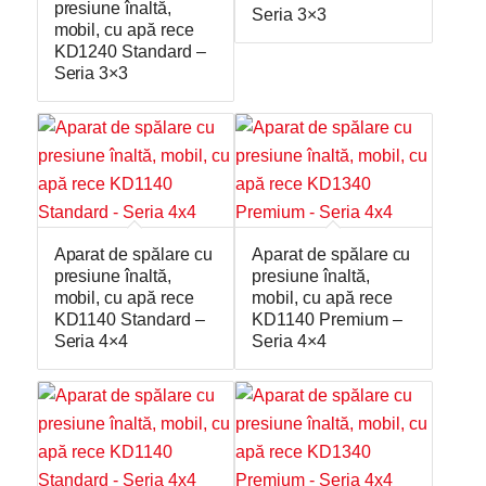
presiune înaltă,
Seria 3×3
mobil, cu apă rece
KD1240 Standard –
Seria 3×3
Aparat de spălare cu
Aparat de spălare cu
presiune înaltă,
presiune înaltă,
mobil, cu apă rece
mobil, cu apă rece
KD1140 Standard –
KD1140 Premium –
Seria 4×4
Seria 4×4