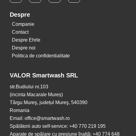
Despre
Companie
Contact
Despre Ehrle
Despre noi
Politica de confidentialitate
VALOR Smartwash SRL
str.Budiului nr.103
(incinta Macarale Mureș)
Târgu Mureş, județul Mureş, 540390
Romania
Email: office@smartwash.ro
Spălătorii auto self-service: +40 770 219 195
Aparate de spălare cu presiune înaltă: +40 774 648