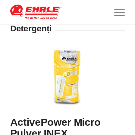
Detergenți
ActivePower Micro
Pulver INEX