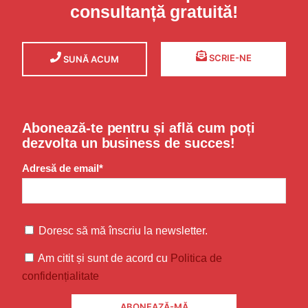
consultanță gratuită!
SCRIE-NE
SUNĂ ACUM
Abonează-te pentru și află cum poți
dezvolta un business de succes!
Adresă de email*
Doresc să mă înscriu la newsletter.
Am citit și sunt de acord cu
Politica de
confidențialitate