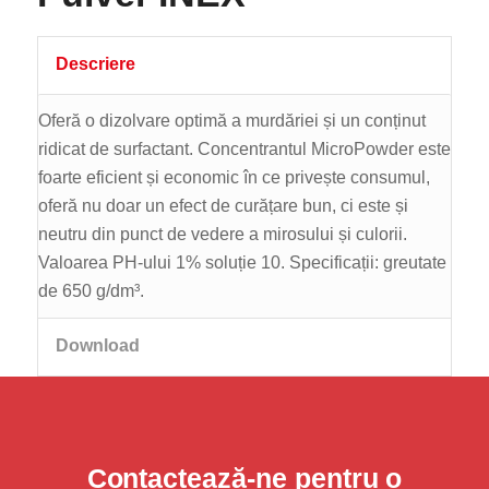
Descriere
Oferă o dizolvare optimă a murdăriei și un conținut
ridicat de surfactant. Concentrantul MicroPowder este
foarte eficient și economic în ce privește consumul,
oferă nu doar un efect de curățare bun, ci este și
neutru din punct de vedere a mirosului și culorii.
Valoarea PH-ului 1% soluție 10. Specificații: greutate
de 650 g/dm³.
Download
Contactează-ne pentru o