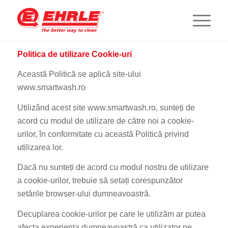
Politica de utilizare Cookie-uri
Această Politică se aplică site-ului
www.smartwash.ro
Utilizând acest site www.smartwash.ro, sunteți de
acord cu modul de utilizare de către noi a cookie-
urilor, în conformitate cu această Politică privind
utilizarea lor.
Dacă nu sunteți de acord cu modul nostru de utilizare
a cookie-urilor, trebuie să setați corespunzător
setările browser-ului dumneavoastră.
Decuplarea cookie-urilor pe care le utilizăm ar putea
afecta experiența dumneavoastră ca utilizator pe