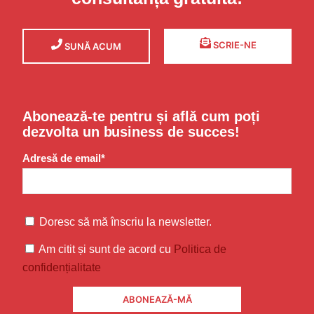
SCRIE-NE
SUNĂ ACUM
Abonează-te pentru și află cum poți
dezvolta un business de succes!
Adresă de email*
Doresc să mă înscriu la newsletter.
Am citit și sunt de acord cu
Politica de
confidențialitate