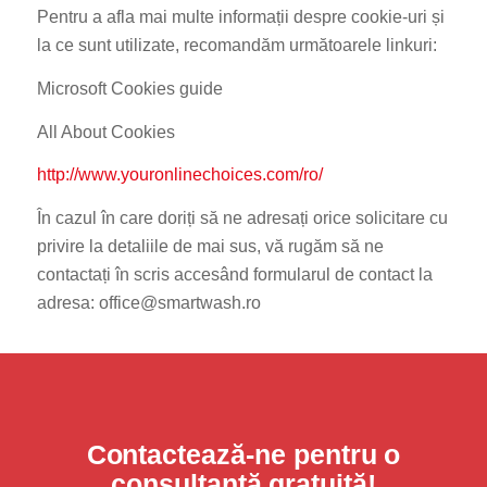
Pentru a afla mai multe informații despre cookie-uri și
la ce sunt utilizate, recomandăm următoarele linkuri:
Microsoft Cookies guide
All About Cookies
http://www.youronlinechoices.com/ro/
În cazul în care doriți să ne adresați orice solicitare cu
privire la detaliile de mai sus, vă rugăm să ne
contactați în scris accesând formularul de contact la
adresa: office@smartwash.ro
Contactează-ne pentru o
consultanță gratuită!