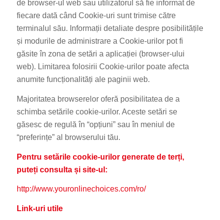
de browser-ul web sau utilizatorul să fie informat de
fiecare dată când Cookie-uri sunt trimise către
terminalul său. Informații detaliate despre posibilitățile
și modurile de administrare a Cookie-urilor pot fi
găsite în zona de setări a aplicației (browser-ului
web). Limitarea folosirii Cookie-urilor poate afecta
anumite funcționalități ale paginii web.
Majoritatea browserelor oferă posibilitatea de a
schimba setările cookie-urilor. Aceste setări se
găsesc de regulă în “opțiuni” sau în meniul de
“preferințe” al browserului tău.
Pentru setările cookie-urilor generate de terți,
puteți consulta și site-ul:
http://www.youronlinechoices.com/ro/
Link-uri utile