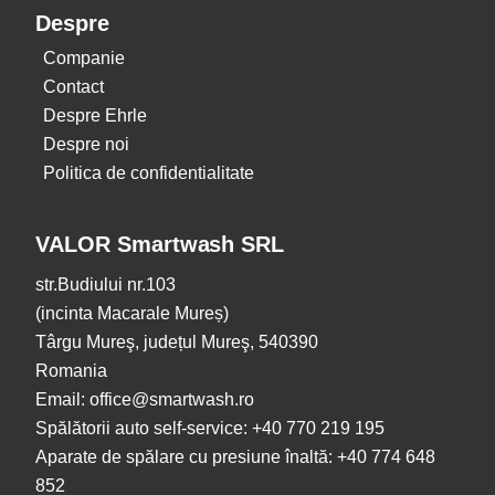
Despre
Companie
Contact
Despre Ehrle
Despre noi
Politica de confidentialitate
VALOR Smartwash SRL
str.Budiului nr.103
(incinta Macarale Mureș)
Târgu Mureş, județul Mureş, 540390
Romania
Email: office@smartwash.ro
Spălătorii auto self-service: +40 770 219 195
Aparate de spălare cu presiune înaltă: +40 774 648
852