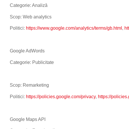
Categorie: Analiză
Scop: Web analytics
Politici:
https://www.google.com/analytics/terms/gb.html
,
ht
Google AdWords
Categorie: Publicitate
Scop: Remarketing
Politici:
https://policies.google.com/privacy
,
https://policie
Google Maps API