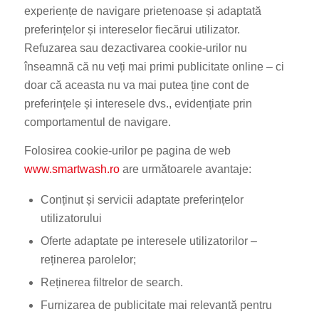
experiențe de navigare prietenoase și adaptată
preferințelor și intereselor fiecărui utilizator.
Refuzarea sau dezactivarea cookie-urilor nu
înseamnă că nu veți mai primi publicitate online – ci
doar că aceasta nu va mai putea ține cont de
preferințele și interesele dvs., evidențiate prin
comportamentul de navigare.
Folosirea cookie-urilor pe pagina de web
www.smartwash.ro
are următoarele avantaje:
Conținut și servicii adaptate preferințelor
utilizatorului
Oferte adaptate pe interesele utilizatorilor –
reținerea parolelor;
Reținerea filtrelor de search.
Furnizarea de publicitate mai relevantă pentru