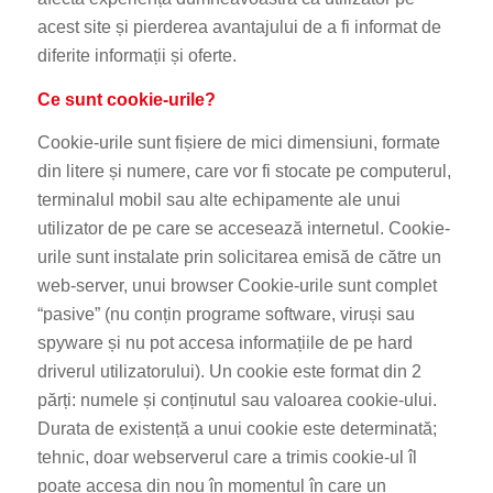
acest site și pierderea avantajului de a fi informat de
diferite informații și oferte.
Ce sunt cookie-urile?
Cookie-urile sunt fișiere de mici dimensiuni, formate
din litere și numere, care vor fi stocate pe computerul,
terminalul mobil sau alte echipamente ale unui
utilizator de pe care se accesează internetul. Cookie-
urile sunt instalate prin solicitarea emisă de către un
web-server, unui browser Cookie-urile sunt complet
“pasive” (nu conțin programe software, viruși sau
spyware și nu pot accesa informațiile de pe hard
driverul utilizatorului). Un cookie este format din 2
părți: numele și conținutul sau valoarea cookie-ului.
Durata de existență a unui cookie este determinată;
tehnic, doar webserverul care a trimis cookie-ul îl
poate accesa din nou în momentul în care un