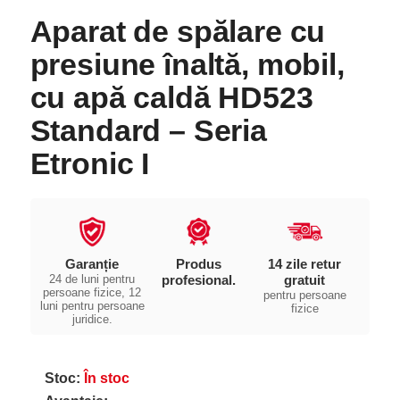
Aparat de spălare cu
presiune înaltă, mobil,
cu apă caldă HD523
Standard – Seria
Etronic I
Garanție
Produs
14 zile retur
24 de luni pentru
profesional.
gratuit
persoane fizice, 12
pentru persoane
luni pentru persoane
fizice
juridice.
Stoc:
În stoc