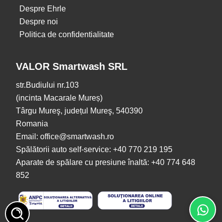
Despre Ehrle
Despre noi
Politica de confidentialitate
VALOR Smartwash SRL
str.Budiului nr.103
(incinta Macarale Mureș)
Târgu Mureş, județul Mureş, 540390
Romania
Email: office@smartwash.ro
Spălătorii auto self-service: +40 770 219 195
Aparate de spălare cu presiune înaltă: +40 774 648
852