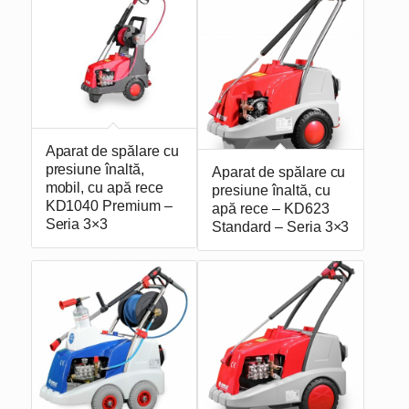
Aparat de spălare cu
presiune înaltă,
Aparat de spălare cu
mobil, cu apă rece
presiune înaltă, cu
KD1040 Premium –
apă rece – KD623
Seria 3×3
Standard – Seria 3×3