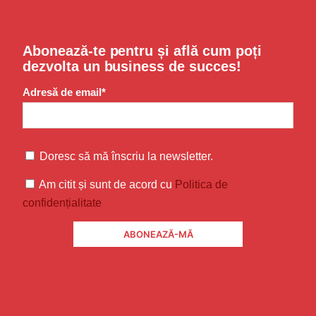
Abonează-te pentru și află cum poți
dezvolta un business de succes!
Adresă de email*
Doresc să mă înscriu la newsletter.
Am citit și sunt de acord cu
Politica de
confidențialitate