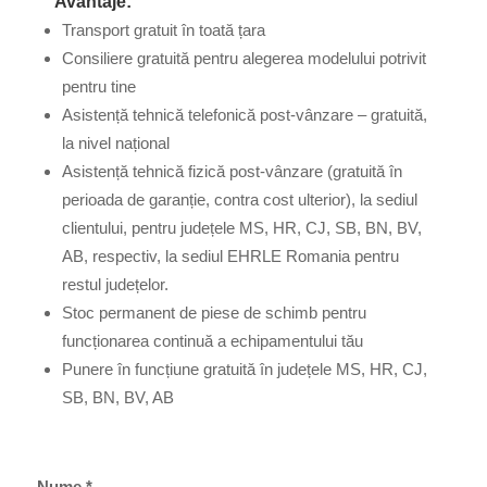
Avantaje:
Transport gratuit în toată țara
Consiliere gratuită pentru alegerea modelului potrivit
pentru tine
Asistență tehnică telefonică post-vânzare – gratuită,
la nivel național
Asistență tehnică fizică post-vânzare (gratuită în
perioada de garanție, contra cost ulterior), la sediul
clientului, pentru județele MS, HR, CJ, SB, BN, BV,
AB, respectiv, la sediul EHRLE Romania pentru
restul județelor.
Stoc permanent de piese de schimb pentru
funcționarea continuă a echipamentului tău
Punere în funcțiune gratuită în județele MS, HR, CJ,
SB, BN, BV, AB
Nume *