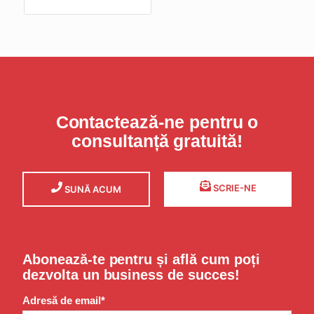
Contactează-ne pentru o
consultanță gratuită!
SCRIE-NE
SUNĂ ACUM
Abonează-te pentru și află cum poți
dezvolta un business de succes!
Adresă de email*