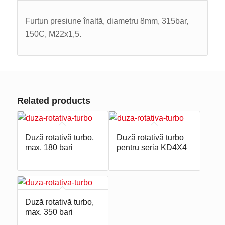
Furtun presiune înaltă, diametru 8mm, 315bar,
150C, M22x1,5.
Related products
Duză rotativă turbo,
Duză rotativă turbo
max. 180 bari
pentru seria KD4X4
Duză rotativă turbo,
max. 350 bari