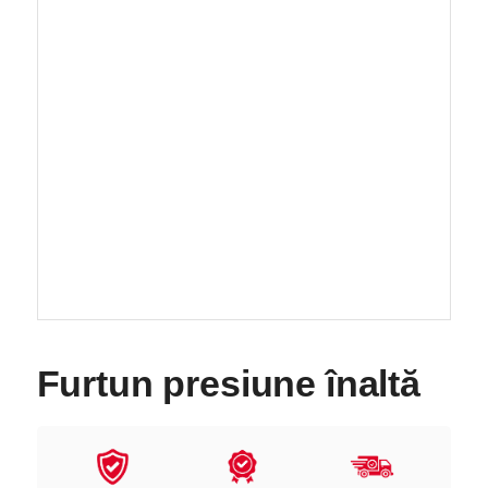
Furtun presiune înaltă