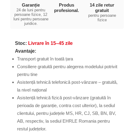
Garanție
Produs
14 zile retur
24 de luni pentru
profesional.
gratuit
persoane fizice, 12
pentru persoane
luni pentru persoane
fizice
juridice.
Stoc:
Livrare în 15–45 zile
Avantaje:
Transport gratuit în toată țara
Consiliere gratuită pentru alegerea modelului potrivit
pentru tine
Asistență tehnică telefonică post-vânzare – gratuită,
la nivel național
Asistență tehnică fizică post-vânzare (gratuită în
perioada de garanție, contra cost ulterior), la sediul
clientului, pentru județele MS, HR, CJ, SB, BN, BV,
AB, respectiv, la sediul EHRLE Romania pentru
restul județelor.