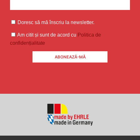
Doresc să mă înscriu la newsletter.
Am citit și sunt de acord cu
Politica de
confidențialitate