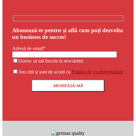
Abonează-te pentru și află cum poți dezvolta
un business de succes!
Adresă de email*
Doresc să mă înscriu la newsletter.
Am citit și sunt de acord cu
Politica de confidențialitate