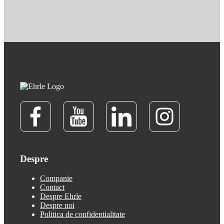
Despre
Companie
Contact
Despre Ehrle
Despre noi
Politica de confidentialitate