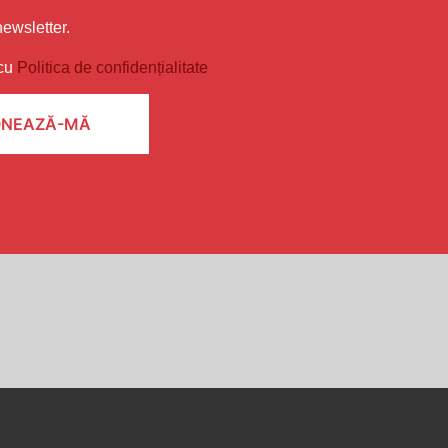
ewsletter.
 cu
Politica de confidențialitate