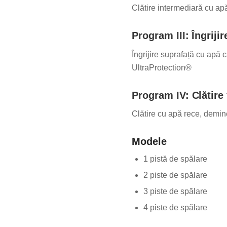
Clătire intermediară cu apă
Program III: Îngriji
Îngrijire suprafață cu apă
UltraProtection®
Program IV: Clătire 
Clătire cu apă rece, demin
Modele
1 pistă de spălare
2 piste de spălare
3 piste de spălare
4 piste de spălare