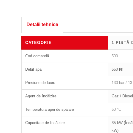
Detalii tehnice
CATEGORIE
1 PISTĂ
Cod comandă
500
Debit apă
660 l/h
Presiune de lucru
130 bar / 1
Agent de încălzire
Gaz / Diesel
Temperatura apei de spălare
60 °C
Capacitate de încălzire
35 kW (Încăl
kW)