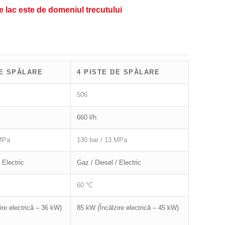
e lac este de domeniul trecutului
DE SPĂLARE
4 PISTE DE SPĂLARE
506
660 l/h
 MPa
130 bar / 13 MPa
 Electric
Gaz / Diesel / Electric
60 °C
ire electrică – 36 kW)
85 kW (Încălzire electrică – 45 kW)