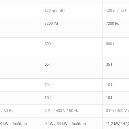
120 m³/ °dH
120 m³/ °dH
7200 l/d
7200 l/d
800 l
800 l
35 l
35 l
10 l
10 l
10 l
10 l
 / 50 Hz
3 Ph / 400 V / 50 Hz
3 Ph / 400 V 
8 kW – încălzire
9 kW / 33 kW – încălzire
11,2 kW / 47,