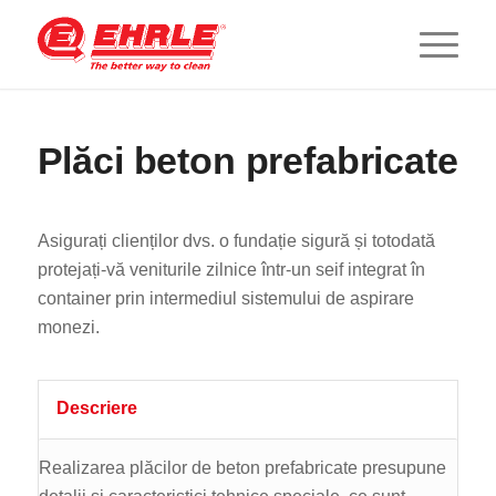
Plăci beton prefabricate
Asigurați clienților dvs. o fundație sigură și totodată
protejați-vă veniturile zilnice într-un seif integrat în
container prin intermediul sistemului de aspirare
monezi.
Descriere
Realizarea plăcilor de beton prefabricate presupune