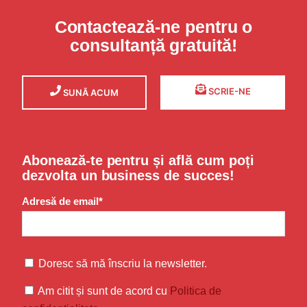
Contactează-ne pentru o
consultanță gratuită!
SCRIE-NE
SUNĂ ACUM
Abonează-te pentru și află cum poți
dezvolta un business de succes!
Adresă de email*
Doresc să mă înscriu la newsletter.
Am citit și sunt de acord cu
Politica de