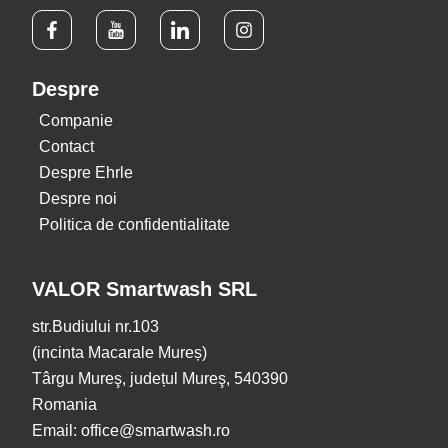
Despre
Companie
Contact
Despre Ehrle
Despre noi
Politica de confidentialitate
VALOR Smartwash SRL
str.Budiului nr.103
(incinta Macarale Mureș)
Târgu Mureş, județul Mureş, 540390
Romania
Email: office@smartwash.ro