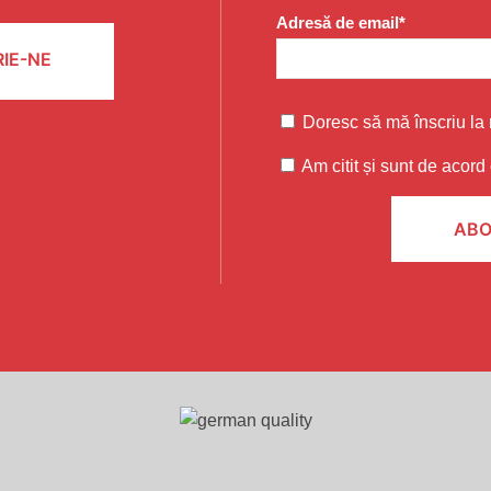
Adresă de email*
IE-NE
Doresc să mă înscriu la 
Am citit și sunt de acord