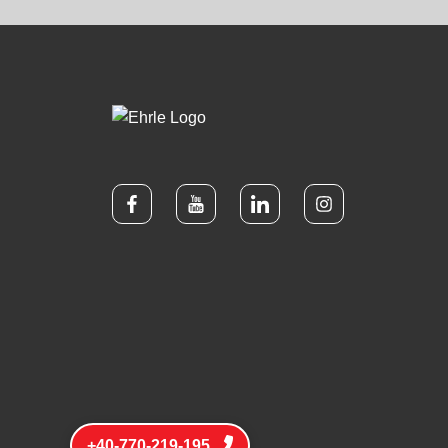
+40-770-219-195