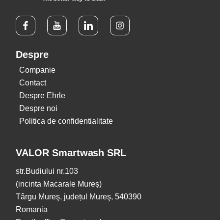
Despre
Companie
Contact
Despre Ehrle
Despre noi
Politica de confidentialitate
VALOR Smartwash SRL
str.Budiului nr.103
(incinta Macarale Mureș)
Târgu Mureş, județul Mureş, 540390
Romania