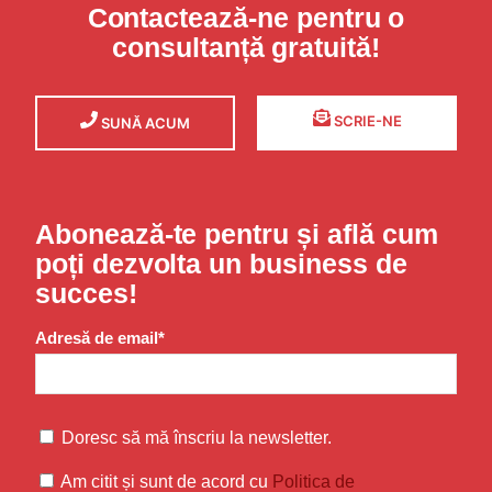
Contactează-ne pentru o
consultanță gratuită!
SCRIE-NE
SUNĂ ACUM
Abonează-te pentru și află cum
poți dezvolta un business de
succes!
Adresă de email*
Doresc să mă înscriu la newsletter.
Am citit și sunt de acord cu
Politica de