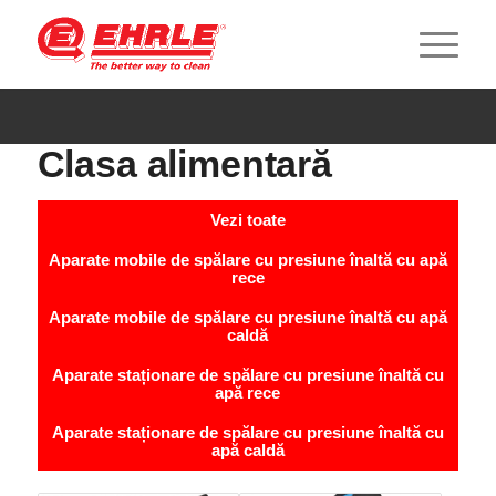
Clasa alimentară
Vezi toate
Aparate mobile de spălare cu presiune înaltă cu apă
rece
Aparate mobile de spălare cu presiune înaltă cu apă
caldă
Aparate staționare de spălare cu presiune înaltă cu
apă rece
Aparate staționare de spălare cu presiune înaltă cu
apă caldă