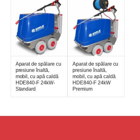
Aparat de spălare cu
Aparat de spălare cu
presiune înaltă,
presiune înaltă,
mobil, cu apă caldă
mobil, cu apă caldă
HDE840-F 24kW-
HDE840-F 24kW
Standard
Premium