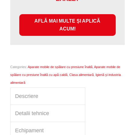
AFLĂ MAI MULTE ȘI APLICĂ
ACUM!
Categories:
Aparate mobile de spălare cu presiune înaltă
,
Aparate mobile de
spălare cu presiune înaltă cu apă caldă
,
Clasa alimentară
,
Igienă și industria
alimentară
Descriere
Detalii tehnice
Echipament