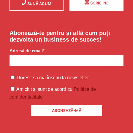
SCRIE-NE
SUNĂ ACUM
Abonează-te pentru și află cum poți
dezvolta un business de succes!
Adresă de email*
Doresc să mă înscriu la newsletter.
Am citit și sunt de acord cu
Politica de
confidențialitate