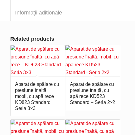
Informații adiționale
Related products
Aparat de spălare cu
Aparat de spălare cu
presiune înaltă,
presiune înaltă, cu
mobil, cu apă rece
apă rece KD523
KD823 Standard
Standard – Seria 2×2
Seria 3×3