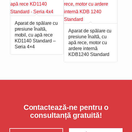
Aparat de spălare cu
presiune înaltă,
Aparat de spălare cu
mobil, cu apă rece
presiune înaltă, cu
KD1140 Standard –
apă rece, motor cu
Seria 4×4
ardere internă
KDB1240 Standard
Contactează-ne pentru o
consultanță gratuită!