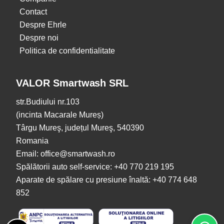
Contact
Despre Ehrle
Despre noi
Politica de confidentialitate
VALOR Smartwash SRL
str.Budiului nr.103
(incinta Macarale Mureș)
Târgu Mureş, județul Mureş, 540390
Romania
Email: office@smartwash.ro
Spălătorii auto self-service: +40 770 219 195
Aparate de spălare cu presiune înaltă: +40 774 648
852