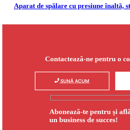
Aparat de spălare cu presiune înaltă,
Contactează-ne pentru o co
SUNĂ ACUM
Abonează-te pentru și afl
un business de succes!