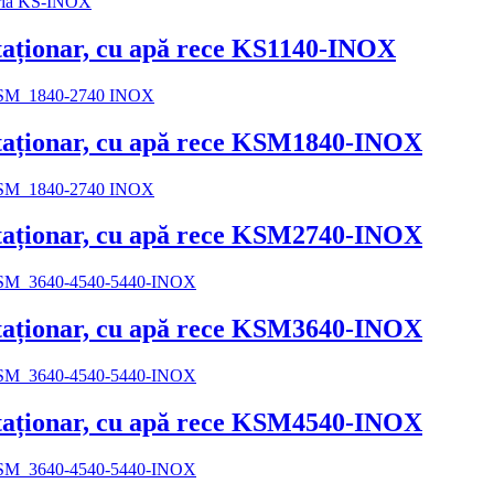
 staționar, cu apă rece KS1140-INOX
 staționar, cu apă rece KSM1840-INOX
 staționar, cu apă rece KSM2740-INOX
 staționar, cu apă rece KSM3640-INOX
 staționar, cu apă rece KSM4540-INOX