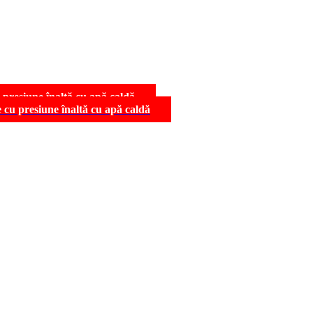
 presiune înaltă cu apă caldă
 cu presiune înaltă cu apă caldă