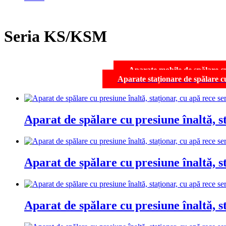
Seria KS/KSM
Aparate mobile de spălare cu
Aparate staționare de spălare c
Aparat de spălare cu presiune înaltă, 
Aparat de spălare cu presiune înaltă,
Aparat de spălare cu presiune înaltă, 