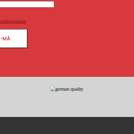
onfidențialitate