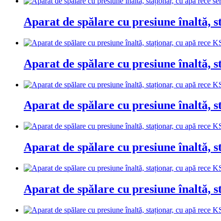
Aparat de spălare cu presiune înaltă,
Aparat de spălare cu presiune înaltă,
Aparat de spălare cu presiune înaltă,
Aparat de spălare cu presiune înaltă,
Aparat de spălare cu presiune înaltă,