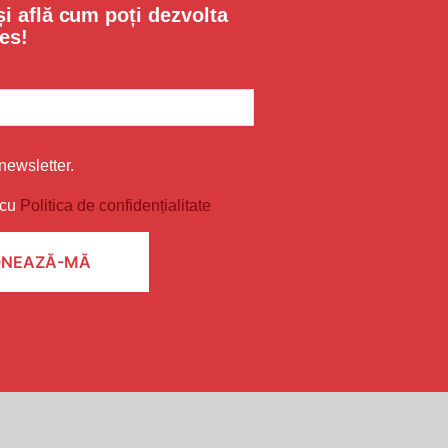
i află cum poți dezvolta
es!
newsletter.
 cu
Politica de confidențialitate