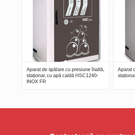
Aparat de spălare cu presiune înaltă,
Aparat d
staționar, cu apă caldă HSC1240-
stațion
INOX FR