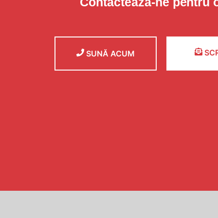
Contactează-ne pentru 
SCR
SUNĂ ACUM