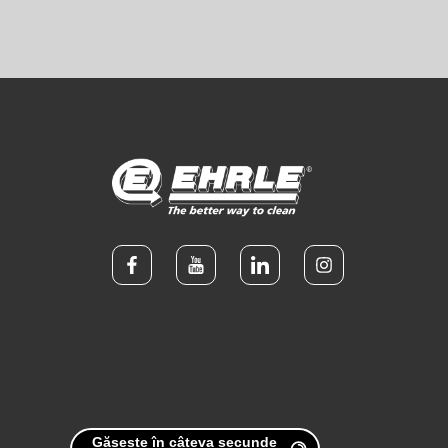
Găsește în câteva secunde