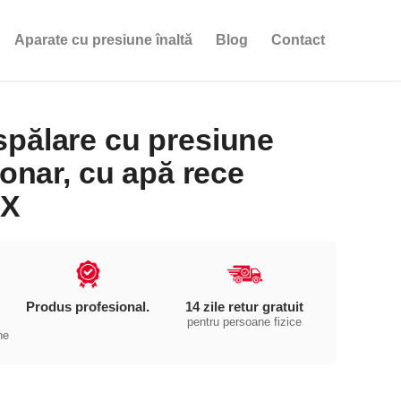
Aparate cu presiune înaltă
Blog
Contact
spălare cu presiune
ționar, cu apă rece
OX
Produs profesional.
14 zile retur gratuit
pentru persoane fizice
ne