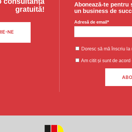
o consultanță
Abonează-te pentru ș
gratuită!
un business de succ
Adresă de email*
IE-NE
Doresc să mă înscriu la 
Am citit și sunt de acord