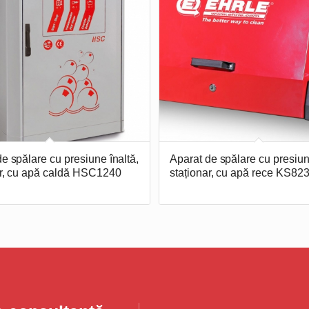
e spălare cu presiune înaltă,
Aparat de spălare cu presiun
ar, cu apă caldă HSC1240
staționar, cu apă rece KS82