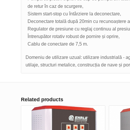
de retur în caz de scurgere,
Sistem start-stop cu întârziere la deconectare,
Deconectare totală după 20min cu recunoaștere a 
Regulator de presiune cu reglaj continuu al presiuni
Întrerupător rotativ robust de pornire și oprire,
Cablu de conectare de 7,5 m.
Domeniu de utilizare uzual: utilizare industrială - ag
utilaje, structuri metalice, construcția de nave și po
Related products