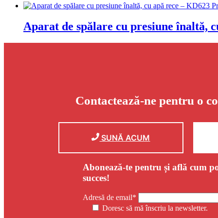
Aparat de spălare cu presiune înaltă,
Contactează-ne pentru o co
SUNĂ ACUM
Abonează-te pentru și află cum po
succes!
Adresă de email*
Doresc să mă înscriu la newsletter.