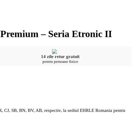
 Premium – Seria Etronic II
14 zile retur gratuit
pentru persoane fizice
S, HR, CJ, SB, BN, BV, AB, respectiv, la sediul EHRLE Romania pentru