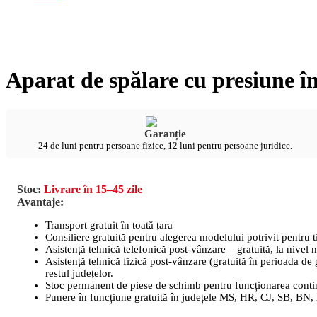
Aparat de spălare cu presiune î
Garanție
24 de luni pentru persoane fizice, 12 luni pentru persoane juridice.
Stoc:
Livrare în 15–45 zile
Avantaje:
Transport gratuit în toată țara
Consiliere gratuită pentru alegerea modelului potrivit pentru t
Asistență tehnică telefonică post-vânzare – gratuită, la nivel n
Asistență tehnică fizică post-vânzare (gratuită în perioada de
restul județelor.
Stoc permanent de piese de schimb pentru funcționarea conti
Punere în funcțiune gratuită în județele MS, HR, CJ, SB, BN