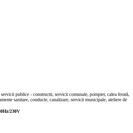
i servicii publice - constructii, servicii comunale, pompier, calea ferată,
pamente sanitare, conducte, canalizare, servicii municipale, ateliere de
50Hz/230V