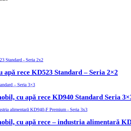
 cu apă rece KD523 Standard – Seria 2×2
 mobil, cu apă rece KD940 Standard Seria 3×
 mobil, cu apă rece – industria alimentară 