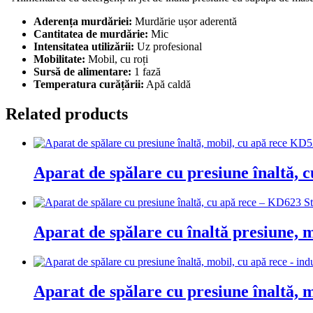
Aderența murdăriei:
Murdărie ușor aderentă
Cantitatea de murdărie:
Mic
Intensitatea utilizării:
Uz profesional
Mobilitate:
Mobil, cu roți
Sursă de alimentare:
1 fază
Temperatura curățării:
Apă caldă
Related products
Aparat de spălare cu presiune înaltă,
Aparat de spălare cu înaltă presiune,
Aparat de spălare cu presiune înaltă,