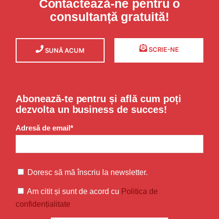
Contactează-ne pentru o
consultanță gratuită!
SCRIE-NE
SUNĂ ACUM
Abonează-te pentru și află cum poți
dezvolta un business de succes!
Adresă de email*
Doresc să mă înscriu la newsletter.
Am citit și sunt de acord cu
Politica de
confidențialitate