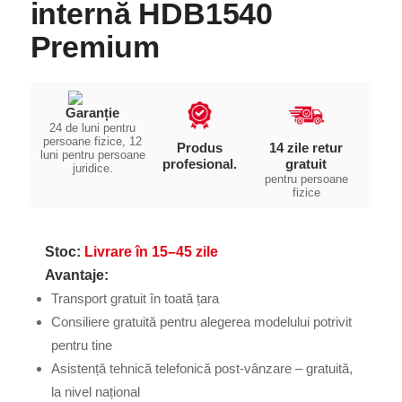
internă HDB1540
Premium
Garanție
24 de luni pentru
persoane fizice, 12
Produs
14 zile retur
luni pentru persoane
profesional.
gratuit
juridice.
pentru persoane
fizice
Stoc:
Livrare în 15–45 zile
Avantaje:
Transport gratuit în toată țara
Consiliere gratuită pentru alegerea modelului potrivit
pentru tine
Asistență tehnică telefonică post-vânzare – gratuită,
la nivel național