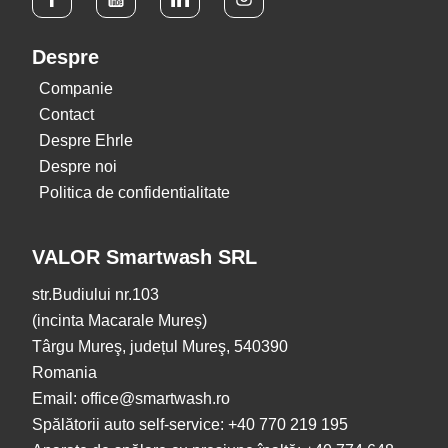
Despre
Companie
Contact
Despre Ehrle
Despre noi
Politica de confidentialitate
VALOR Smartwash SRL
str.Budiului nr.103
(incinta Macarale Mureș)
Târgu Mureş, județul Mureş, 540390
Romania
Email: office@smartwash.ro
Spălătorii auto self-service: +40 770 219 195