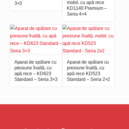
mobil, cu apă rece
3×3
KD1140 Premium –
Seria 4×4
Aparat de spălare cu
Aparat de spălare cu
presiune înaltă, cu
presiune înaltă, cu
apă rece – KD623
apă rece KD523
Standard – Seria 3×3
Standard – Seria 2×2