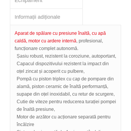
Echipament
Informații adiționale
Aparat de spălare cu presiune înaltă, cu apă
caldă, motor cu ardere internă
, profesional,
funcționare complet autonomă.
Șasiu robust, rezistent la coroziune, autoportant,
Capacul dispozitivului rezistent la impact din
oțel zincat și acoperit cu pulbere,
Pompă cu piston triplex cu cap de pompare din
alamă, piston ceramic de înaltă performanță,
supape din oțel inoxidabil, cu retur de scurgere,
Cutie de viteze pentru reducerea turației pompei
de înaltă presiune,
Motor de arzător cu acționare separată pentru
încălzire