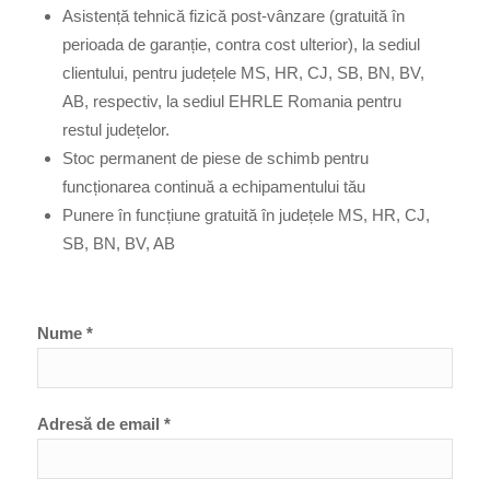
Asistență tehnică fizică post-vânzare (gratuită în
perioada de garanție, contra cost ulterior), la sediul
clientului, pentru județele MS, HR, CJ, SB, BN, BV,
AB, respectiv, la sediul EHRLE Romania pentru
restul județelor.
Stoc permanent de piese de schimb pentru
funcționarea continuă a echipamentului tău
Punere în funcțiune gratuită în județele MS, HR, CJ,
SB, BN, BV, AB
Nume *
Adresă de email *