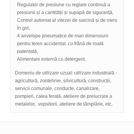
Regulator de presiune cu reglare continuă a
presiunii și a cantității și supapă de siguranță,
Control automat al vitezei de sarcină și de mers
în gol,
4 anvelope pneumatice de mari dimensiuni
pentru teren accidentat, cu frână de roată
patentată,
Alimentare externă cu detergent.
Domeniu de utilizare uzual: utilizare industrială -
agricultură, zootehnie, silvicultură, construcții,
servicii comunale, conducte, canalizare,
pompieri, calea ferată, ateliere de prelucrare a
metalelor, vopsitorii, ateliere de tâmplărie, etc.