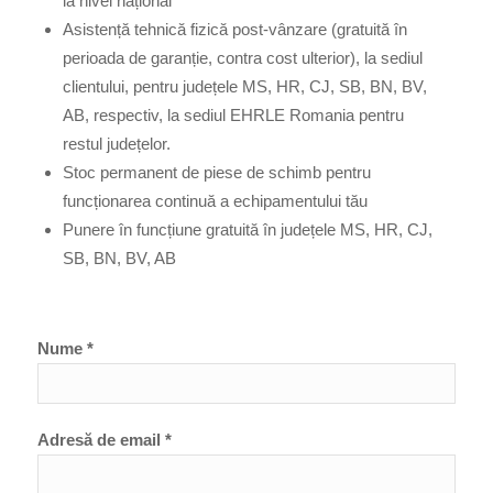
la nivel național
Asistență tehnică fizică post-vânzare (gratuită în
perioada de garanție, contra cost ulterior), la sediul
clientului, pentru județele MS, HR, CJ, SB, BN, BV,
AB, respectiv, la sediul EHRLE Romania pentru
restul județelor.
Stoc permanent de piese de schimb pentru
funcționarea continuă a echipamentului tău
Punere în funcțiune gratuită în județele MS, HR, CJ,
SB, BN, BV, AB
Nume *
Adresă de email *