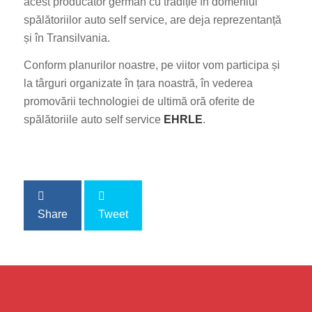
acest producător german cu tradiție în domeniul
spălătoriilor auto self service, are deja reprezentanță
și în Transilvania.
Conform planurilor noastre, pe viitor vom participa și
la târguri organizate în țara noastră, în vederea
promovării technologiei de ultimă oră oferite de
spălătoriile auto self service
EHRLE
.
Share
Tweet