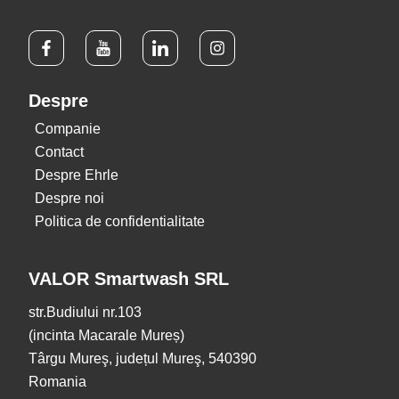
Despre
Companie
Contact
Despre Ehrle
Despre noi
Politica de confidentialitate
VALOR Smartwash SRL
str.Budiului nr.103
(incinta Macarale Mureș)
Târgu Mureş, județul Mureş, 540390
Romania