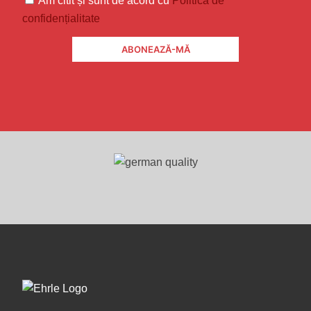
Am citit și sunt de acord cu
Politica de
confidențialitate