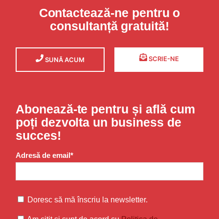
Contactează-ne pentru o
consultanță gratuită!
SCRIE-NE
SUNĂ ACUM
Abonează-te pentru și află cum
poți dezvolta un business de
succes!
Adresă de email*
Doresc să mă înscriu la newsletter.