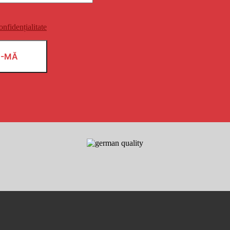
onfidențialitate