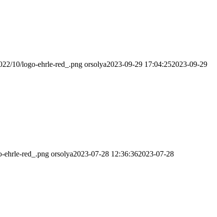
2022/10/logo-ehrle-red_.png
orsolya
2023-09-29 17:04:25
2023-09-29
o-ehrle-red_.png
orsolya
2023-07-28 12:36:36
2023-07-28