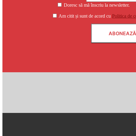
Doresc să mă înscriu la newsletter.
Am citit și sunt de acord cu
Politica de c