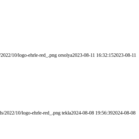
s/2022/10/logo-ehrle-red_.png
orsolya
2023-08-11 16:32:15
2023-08-11
ads/2022/10/logo-ehrle-red_.png
tekla
2024-08-08 19:56:39
2024-08-08