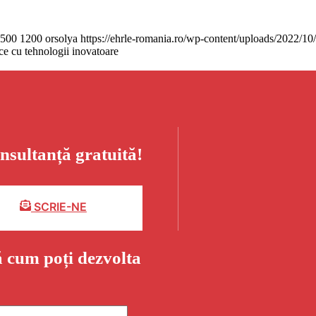
500
1200
orsolya
https://ehrle-romania.ro/wp-content/uploads/2022/10
e cu tehnologii inovatoare
nsultanță gratuită!
SCRIE-NE
ă cum poți dezvolta