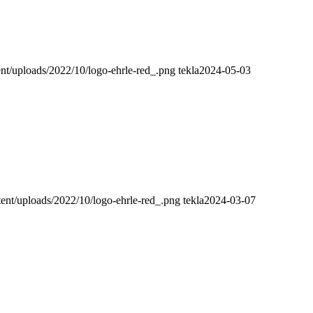
ent/uploads/2022/10/logo-ehrle-red_.png
tekla
2024-05-03
tent/uploads/2022/10/logo-ehrle-red_.png
tekla
2024-03-07