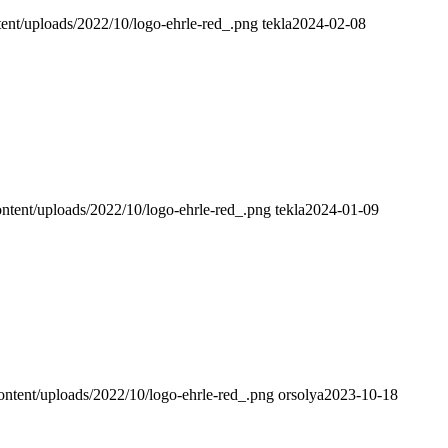
tent/uploads/2022/10/logo-ehrle-red_.png
tekla
2024-02-08
ontent/uploads/2022/10/logo-ehrle-red_.png
tekla
2024-01-09
content/uploads/2022/10/logo-ehrle-red_.png
orsolya
2023-10-18