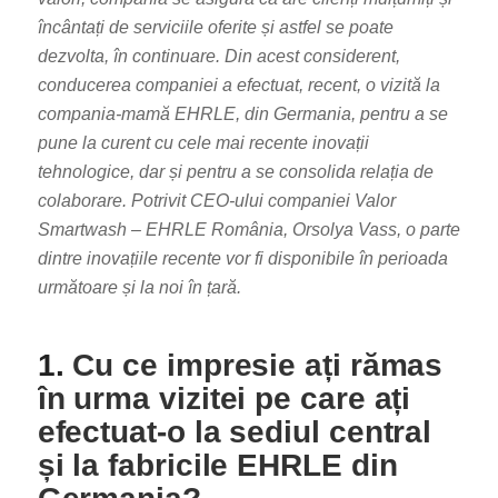
încântați de serviciile oferite și astfel se poate
dezvolta, în continuare. Din acest considerent,
conducerea companiei a efectuat, recent, o vizită la
compania-mamă EHRLE, din Germania, pentru a se
pune la curent cu cele mai recente inovații
tehnologice, dar și pentru a se consolida relația de
colaborare. Potrivit CEO-ului companiei Valor
Smartwash – EHRLE România, Orsolya Vass, o parte
dintre inovațiile recente vor fi disponibile în perioada
următoare și la noi în țară.
1.
Cu ce impresie ați rămas
în urma vizitei pe care ați
efectuat-o la sediul central
și la fabricile EHRLE din