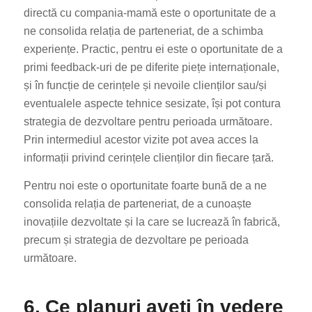
directă cu compania-mamă este o oportunitate de a
ne consolida relația de parteneriat, de a schimba
experiențe. Practic, pentru ei este o oportunitate de a
primi feedback-uri de pe diferite piețe internaționale,
și în funcție de cerințele și nevoile clienților sau/și
eventualele aspecte tehnice sesizate, își pot contura
strategia de dezvoltare pentru perioada următoare.
Prin intermediul acestor vizite pot avea acces la
informații privind cerințele clienților din fiecare țară.
Pentru noi este o oportunitate foarte bună de a ne
consolida relația de parteneriat, de a cunoaște
inovațiile dezvoltate și la care se lucrează în fabrică,
precum și strategia de dezvoltare pe perioada
următoare.
6. Ce planuri aveți în vedere