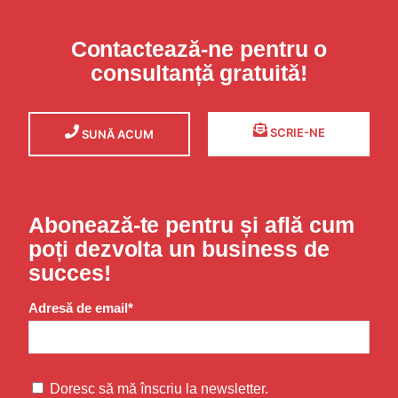
Contactează-ne pentru o
consultanță gratuită!
SCRIE-NE
SUNĂ ACUM
Abonează-te pentru și află cum
poți dezvolta un business de
succes!
Adresă de email*
Doresc să mă înscriu la newsletter.