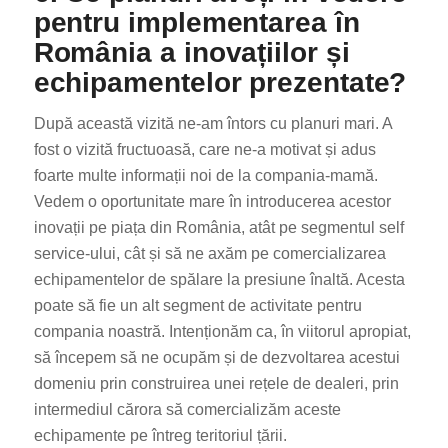
pentru implementarea în
România a inovațiilor și
echipamentelor prezentate?
După această vizită ne-am întors cu planuri mari. A
fost o vizită fructuoasă, care ne-a motivat și adus
foarte multe informații noi de la compania-mamă.
Vedem o oportunitate mare în introducerea acestor
inovații pe piața din România, atât pe segmentul self
service-ului, cât și să ne axăm pe comercializarea
echipamentelor de spălare la presiune înaltă. Acesta
poate să fie un alt segment de activitate pentru
compania noastră. Intenționăm ca, în viitorul apropiat,
să începem să ne ocupăm și de dezvoltarea acestui
domeniu prin construirea unei rețele de dealeri, prin
intermediul cărora să comercializăm aceste
echipamente pe întreg teritoriul țării.