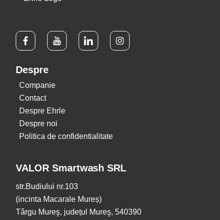
Despre
Companie
Contact
Despre Ehrle
Despre noi
Politica de confidentialitate
VALOR Smartwash SRL
str.Budiului nr.103
(incinta Macarale Mureș)
Târgu Mureş, județul Mureş, 540390