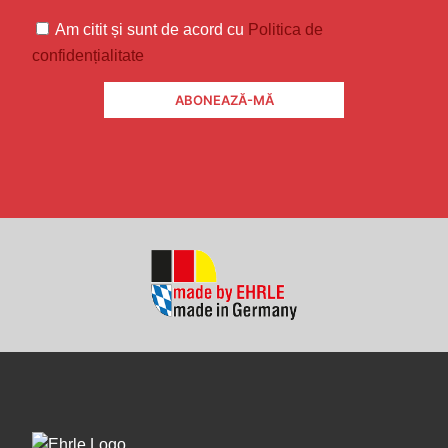
Am citit și sunt de acord cu
Politica de
confidențialitate