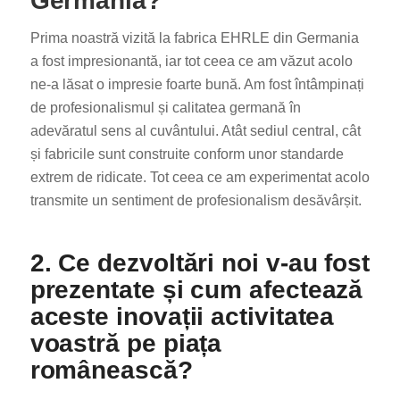
Germania?
Prima noastră vizită la fabrica EHRLE din Germania
a fost impresionantă, iar tot ceea ce am văzut acolo
ne-a lăsat o impresie foarte bună. Am fost întâmpinați
de profesionalismul și calitatea germană în
adevăratul sens al cuvântului. Atât sediul central, cât
și fabricile sunt construite conform unor standarde
extrem de ridicate. Tot ceea ce am experimentat acolo
transmite un sentiment de profesionalism desăvârșit.
2. Ce dezvoltări noi v-au fost
prezentate și cum afectează
aceste inovații activitatea
voastră pe piața
românească?