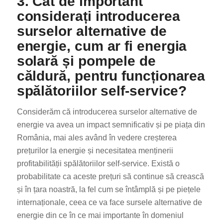
3. Cât de important
considerați introducerea
surselor alternative de
energie, cum ar fi energia
solară și pompele de
căldură, pentru funcționarea
spălătoriilor self-service?
Considerăm că introducerea surselor alternative de
energie va avea un impact semnificativ și pe piața din
România, mai ales având în vedere creșterea
prețurilor la energie și necesitatea menținerii
profitabilității spălătoriilor self-service. Există o
probabilitate ca aceste prețuri să continue să crească
și în țara noastră, la fel cum se întâmplă și pe piețele
internaționale, ceea ce va face sursele alternative de
energie din ce în ce mai importante în domeniul