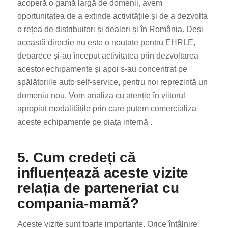
acoperă o gamă largă de domenii, avem
oportunitatea de a extinde activitățile și de a dezvolta
o rețea de distribuitori și dealeri și în România. Deși
această direcție nu este o noutate pentru EHRLE,
deoarece și-au început activitatea prin dezvoltarea
acestor echipamente și apoi s-au concentrat pe
spălătoriile auto self-service, pentru noi reprezintă un
domeniu nou. Vom analiza cu atenție în viitorul
apropiat modalitățile prin care putem comercializa
aceste echipamente pe piața internă .
5. Cum credeți că
influențează aceste vizite
relația de parteneriat cu
compania-mamă?
Aceste vizite sunt foarte importante. Orice întâlnire