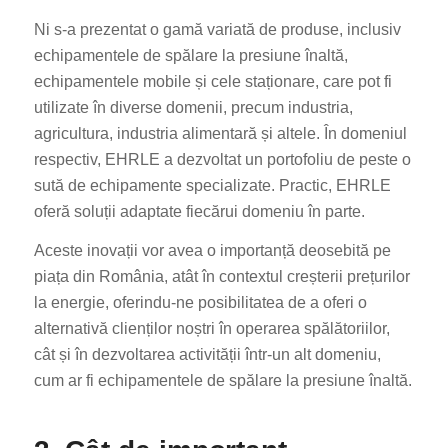
Ni s-a prezentat o gamă variată de produse, inclusiv
echipamentele de spălare la presiune înaltă,
echipamentele mobile și cele staționare, care pot fi
utilizate în diverse domenii, precum industria,
agricultura, industria alimentară și altele. În domeniul
respectiv, EHRLE a dezvoltat un portofoliu de peste o
sută de echipamente specializate. Practic, EHRLE
oferă soluții adaptate fiecărui domeniu în parte.
Aceste inovații vor avea o importanță deosebită pe
piața din România, atât în contextul creșterii prețurilor
la energie, oferindu-ne posibilitatea de a oferi o
alternativă clienților noștri în operarea spălătoriilor,
cât și în dezvoltarea activității într-un alt domeniu,
cum ar fi echipamentele de spălare la presiune înaltă.