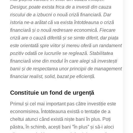
Desigur, poate exista frica de a investi din cauza
riscului de a izbucni o nouă criză financiară. Dar
istoria ne-a arătat că va exista întotdeauna o criză
financiară și o nouă redresare economică. Fiecare
criză are o cauză diferită și se simte diferit, dar piața
este orientată spre viitor și mereu oferă un randament
pozitiv odată ce lucrurile se reglează. Stabilitatea
financiară vine din modul în care alegi să investești
banii și de respectarea unor principii de management
financiar realist, solid, bazat pe eficiență.
Constituie un fond de urgență
Primul și cel mai important pas către investiție este
economisirea. Întotdeauna există o tentație de a
cheltui atunci când există niște bani în plus. Poți
păstra, în schimb, acești bani ”în plus” și să-i aloci