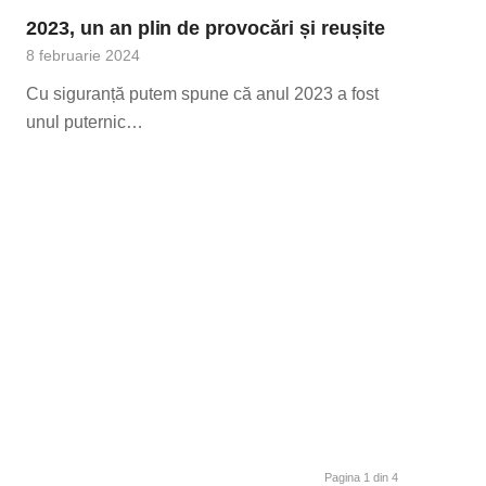
2023, un an plin de provocări și reușite
8 februarie 2024
Cu siguranță putem spune că anul 2023 a fost
unul puternic…
Pagina 1 din 4