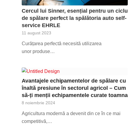
Cercul lui Sinner, esențial pentru un ciclu
de spălare perfect la spălătoria auto self-
service EHRLE
11 august 2023
Curățarea perfectă necesită utilizarea
unor produse…
Avantajele echipamentelor de spălare cu
înaltă presiune în sectorul agricol – Cum
să-ți menții echipamentele curate toamna
8 noiembrie 2024
Agricultura modernă a devenit din ce în ce mai
competitivă,…