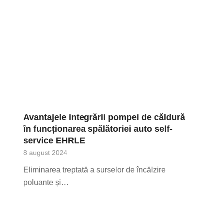
Avantajele integrării pompei de căldură
în funcționarea spălătoriei auto self-
service EHRLE
8 august 2024
Eliminarea treptată a surselor de încălzire
poluante și…