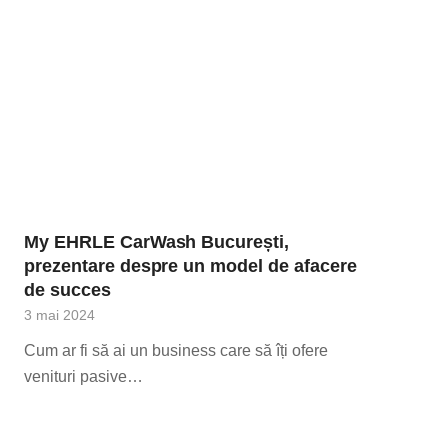
My EHRLE CarWash București,
prezentare despre un model de afacere
de succes
3 mai 2024
Cum ar fi să ai un business care să îți ofere
venituri pasive…