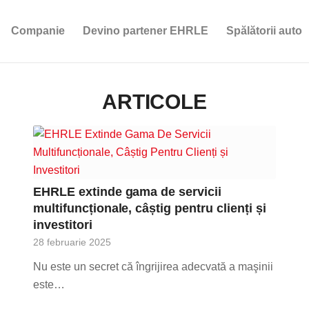
Companie
Devino partener EHRLE
Spălătorii auto
ARTICOLE
EHRLE extinde gama de servicii
multifuncționale, câștig pentru clienți și
investitori
28 februarie 2025
Nu este un secret că îngrijirea adecvată a maşinii
este…