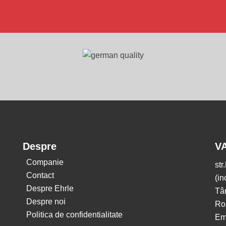
Despre
V
Companie
str
Contact
(in
Despre Ehrle
Tâ
Despre noi
Ro
Politica de confidentialitate
Em