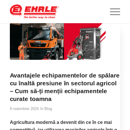
Avantajele echipamentelor de spălare
cu înaltă presiune în sectorul agricol
– Cum să-ți menții echipamentele
curate toamna
8 noiembrie 2024
în
Blog
Agricultura modernă a devenit din ce în ce mai
competitivă, iar utilizarea mașinilor agricole într-o