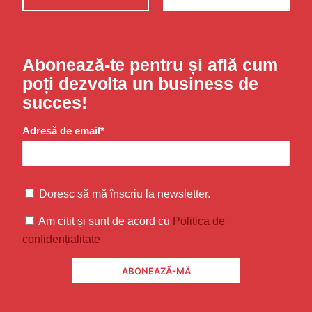
Abonează-te pentru și află cum
poți dezvolta un business de
succes!
Adresă de email*
Doresc să mă înscriu la newsletter.
Am citit și sunt de acord cu
Politica de
confidențialitate