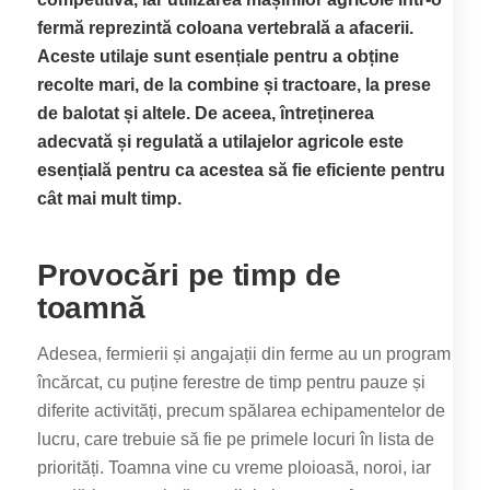
fermă reprezintă coloana vertebrală a afacerii.
Aceste utilaje sunt esențiale pentru a obține
recolte mari, de la combine și tractoare, la prese
de balotat și altele. De aceea, întreținerea
adecvată și regulată a utilajelor agricole este
esențială pentru ca acestea să fie eficiente pentru
cât mai mult timp.
Provocări pe timp de
toamnă
Adesea, fermierii și angajații din ferme au un program
încărcat, cu puține ferestre de timp pentru pauze și
diferite activități, precum spălarea echipamentelor de
lucru, care trebuie să fie pe primele locuri în lista de
priorități. Toamna vine cu vreme ploioasă, noroi, iar