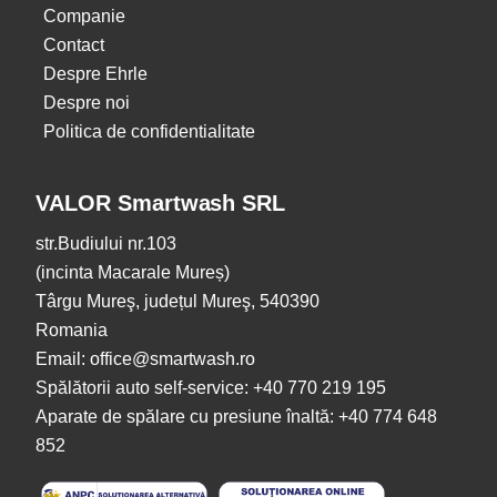
Companie
Contact
Despre Ehrle
Despre noi
Politica de confidentialitate
VALOR Smartwash SRL
str.Budiului nr.103
(incinta Macarale Mureș)
Târgu Mureş, județul Mureş, 540390
Romania
Email: office@smartwash.ro
Spălătorii auto self-service: +40 770 219 195
Aparate de spălare cu presiune înaltă: +40 774 648
852