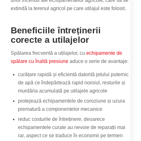
unor incendii ale echipamentelor agricole, care să se
extindă la terenul agricol pe care utilajul este folosit.
Beneficiile întreținerii
corecte a utilajelor
Spălarea frecventă a utilajelor, cu
echipamente de
spălare cu înaltă presiune
aduce o serie de avantaje:
curățare rapidă și eficientă datorită jetului puternic
de apă ce îndepărtează rapid noroiul, resturile și
murdăria acumulată pe utilajele agricole
protejează echipamentele de coroziune și uzura
prematură a componentelor mecanice
reduc costurile de întreținere, deoarece
echipamentele curate au nevoie de reparații mai
rar, aspect ce se traduce în economii pe termen