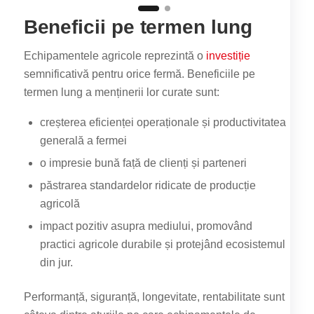
Beneficii pe termen lung
Echipamentele agricole reprezintă o
investiție
semnificativă pentru orice fermă. Beneficiile pe
termen lung a menținerii lor curate sunt:
creșterea eficienței operaționale și productivitatea
generală a fermei
o impresie bună față de clienți și parteneri
păstrarea standardelor ridicate de producție
agricolă
impact pozitiv asupra mediului, promovând
practici agricole durabile și protejând ecosistemul
din jur.
Performanță, siguranță, longevitate, rentabilitate sunt