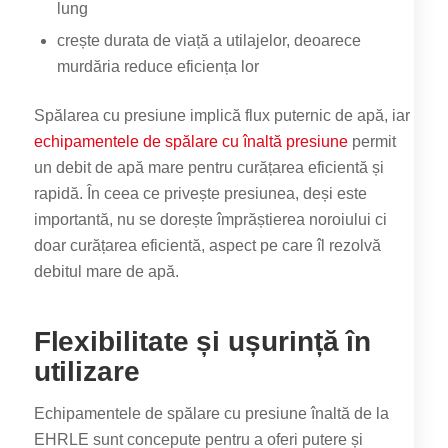
lung
crește durata de viață a utilajelor, deoarece
murdăria reduce eficiența lor
Spălarea cu presiune implică flux puternic de apă, iar
echipamentele de spălare cu înaltă presiune
permit
un debit de apă mare pentru curățarea eficientă și
rapidă. În ceea ce privește presiunea, deși este
importantă, nu se dorește împrăștierea noroiului ci
doar curățarea eficientă, aspect pe care îl rezolvă
debitul mare de apă.
Flexibilitate și ușurință în
utilizare
Echipamentele de spălare cu presiune înaltă de la
EHRLE sunt concepute pentru a oferi putere și