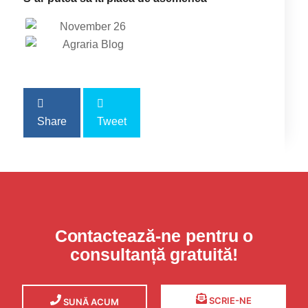
Share
Tweet
Contactează-ne pentru o
consultanță gratuită!
SCRIE-NE
SUNĂ ACUM