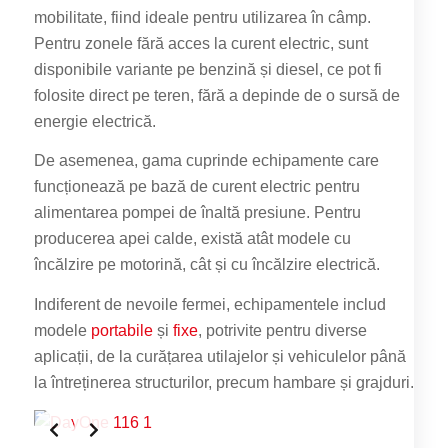
mobilitate, fiind ideale pentru utilizarea în câmp.
Pentru zonele fără acces la curent electric, sunt
disponibile variante pe benzină și diesel, ce pot fi
folosite direct pe teren, fără a depinde de o sursă de
energie electrică.
De asemenea, gama cuprinde echipamente care
funcționează pe bază de curent electric pentru
alimentarea pompei de înaltă presiune. Pentru
producerea apei calde, există atât modele cu
încălzire pe motorină, cât și cu încălzire electrică.
Indiferent de nevoile fermei, echipamentele includ
modele
portabile
și
fixe
, potrivite pentru diverse
aplicații, de la curățarea utilajelor și vehiculelor până
la întreținerea structurilor, precum hambare și grajduri.