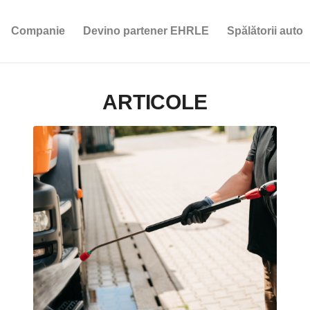
Companie
Devino partener EHRLE
Spălătorii auto
ARTICOLE