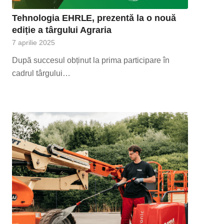
Tehnologia EHRLE, prezentă la o nouă
ediție a târgului Agraria
7 aprilie 2025
După succesul obținut la prima participare în
cadrul târgului…