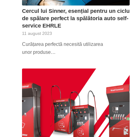
Cercul lui Sinner, esențial pentru un ciclu
de spălare perfect la spălătoria auto self-
service EHRLE
11 august 2023
Curățarea perfectă necesită utilizarea
unor produse…