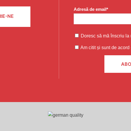
Adresă de email*
IE-NE
Doresc să mă înscriu la 
Am citit și sunt de acord