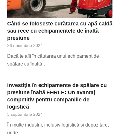
Când se folosește curățarea cu apă caldă
sau rece cu echipamentele de înaltă
presiune
26 noiembrie 2024
Dacă te afli în căutarea unui echipament de
spălare cu înaltă…
Investiția în echipamente de spălare cu
presiune înaltă EHRLE: Un avantaj
competitiv pentru companiile de
logistică
3 septembrie 2024
În multe industrii, inclusiv logistică și depozitare,
unde…