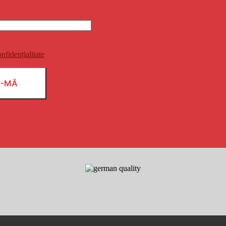
onfidențialitate