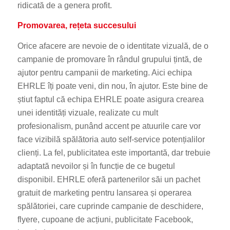
ridicată de a genera profit.
Promovarea, rețeta succesului
Orice afacere are nevoie de o identitate vizuală, de o
campanie de promovare în rândul grupului țintă, de
ajutor pentru campanii de marketing. Aici echipa
EHRLE
îți poate veni, din nou, în ajutor. Este bine de
știut faptul că echipa
EHRLE poate asigura crearea
unei identități vizuale, realizate cu mult
profesionalism, punând accent pe atuurile care vor
face vizibilă spălătoria auto self-service potențialilor
clienți. La fel, publicitatea
este importantă, dar trebuie
adaptată nevoilor și în funcție de ce bugetul
disponibil. EHRLE oferă partenerilor săi un pachet
gratuit de marketing pentru lansarea și operarea
spălătoriei, care cuprinde campanie de deschidere,
flyere, cupoane de acțiuni, publicitate Facebook,