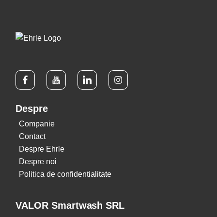
Despre
Companie
Contact
Despre Ehrle
Despre noi
Politica de confidentialitate
VALOR Smartwash SRL