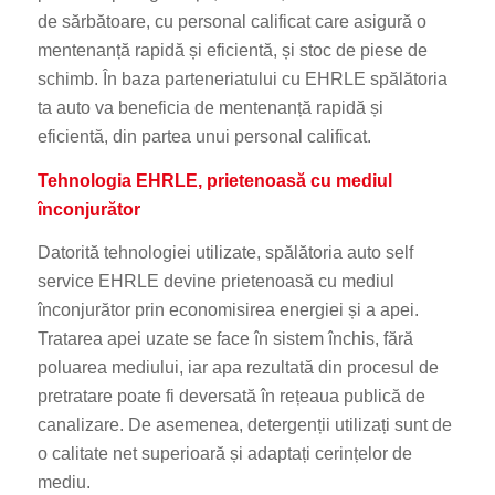
de sărbătoare, cu personal calificat care asigură o
mentenanță rapidă și eficientă, și stoc de piese de
schimb. În baza parteneriatului cu EHRLE spălătoria
ta auto va beneficia de mentenanță rapidă și
eficientă, din partea unui personal calificat.
Tehnologia EHRLE
, prietenoasă cu mediul
înconjurător
Datorită tehnologiei utilizate, spălătoria auto self
service EHRLE devine prietenoasă cu mediul
înconjurător prin economisirea energiei și a apei.
Tratarea apei uzate se face în sistem închis, fără
poluarea mediului, iar apa rezultată din procesul de
pretratare poate fi deversată în rețeaua publică de
canalizare. De asemenea, detergenții utilizați sunt de
o calitate net superioară și adaptați cerințelor de
mediu.