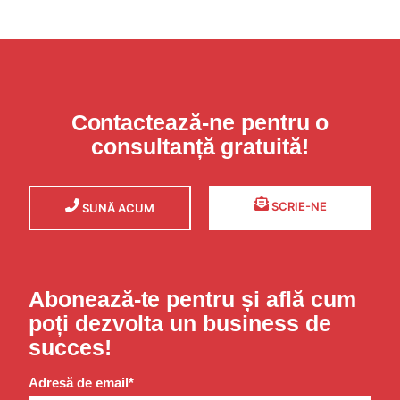
Contactează-ne pentru o
consultanță gratuită!
SCRIE-NE
SUNĂ ACUM
Abonează-te pentru și află cum
poți dezvolta un business de
succes!
Adresă de email*