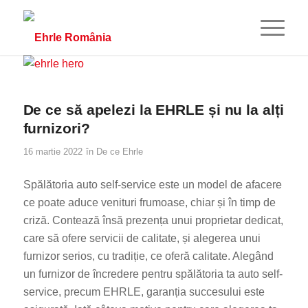
De ce să apelezi la EHRLE și nu la alți
furnizori?
16 martie 2022
în
De ce Ehrle
Spălătoria auto self-service este un model de afacere
ce poate aduce venituri frumoase, chiar și în timp de
criză. Contează însă prezența unui proprietar dedicat,
care să ofere servicii de calitate, și alegerea unui
furnizor serios, cu tradiție, ce oferă calitate. Alegând
un furnizor de încredere pentru spălătoria ta auto self-
service, precum EHRLE, garanția succesului este