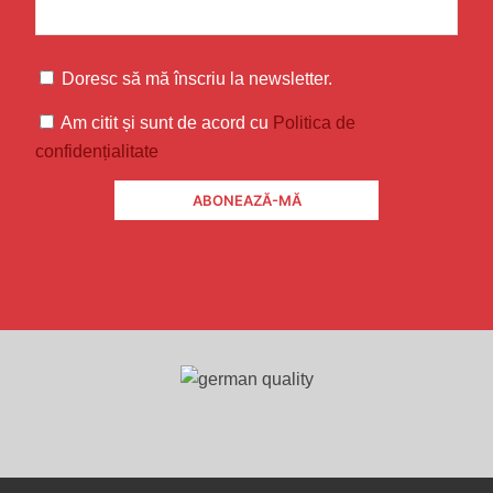
Doresc să mă înscriu la newsletter.
Am citit și sunt de acord cu
Politica de
confidențialitate