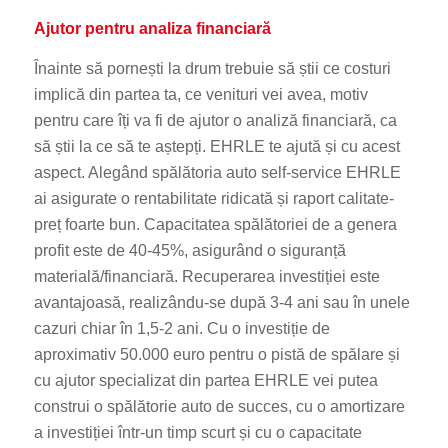
Ajutor pentru analiza financiară
Înainte să pornești la drum trebuie să știi ce costuri
implică din partea ta, ce venituri vei avea, motiv
pentru care îți va fi de ajutor o analiză financiară, ca
să știi la ce să te aștepți. EHRLE te ajută și cu acest
aspect. Alegând spălătoria auto self-service EHRLE
ai asigurate o
rentabilitate ridicată și raport calitate-
preț foarte bun. Capacitatea spălătoriei de a genera
profit este de 40-45%, asigurând o siguranță
materială/financiară. Recuperarea investiției este
avantajoasă, realizându-se după 3-4 ani sau în unele
cazuri chiar în 1,5-2 ani.
Cu o investiție de
aproximativ 50.000 euro pentru o pistă de spălare și
cu ajutor specializat din partea EHRLE vei putea
construi o spălătorie auto de succes, cu o amortizare
a investiției într-un timp scurt și cu o capacitate