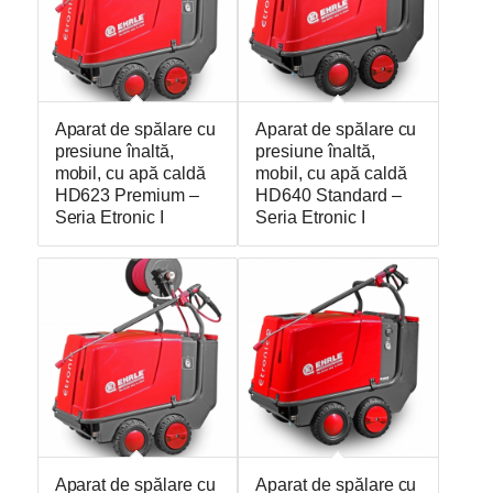
Aparat de spălare cu
Aparat de spălare cu
presiune înaltă,
presiune înaltă,
mobil, cu apă caldă
mobil, cu apă caldă
HD623 Premium –
HD640 Standard –
Seria Etronic I
Seria Etronic I
Aparat de spălare cu
Aparat de spălare cu