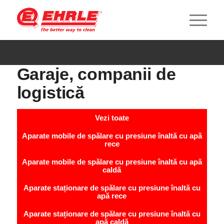
Garaje, companii de
logistică
Vezi toate
Aparate mobile de spălare cu presiune înaltă cu apă
rece
Aparate mobile de spălare cu presiune înaltă cu apă
caldă
Aparate staționare de spălare cu presiune înaltă cu
apă rece
Aparate staționare de spălare cu presiune înaltă cu
apă caldă