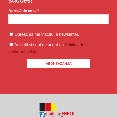
succes!
Adresă de email*
Doresc să mă înscriu la newsletter.
Am citit și sunt de acord cu
Politica de
confidențialitate