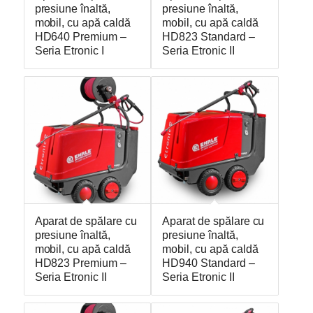
presiune înaltă,
presiune înaltă,
mobil, cu apă caldă
mobil, cu apă caldă
HD640 Premium –
HD823 Standard –
Seria Etronic I
Seria Etronic II
Aparat de spălare cu
Aparat de spălare cu
presiune înaltă,
presiune înaltă,
mobil, cu apă caldă
mobil, cu apă caldă
HD823 Premium –
HD940 Standard –
Seria Etronic II
Seria Etronic II