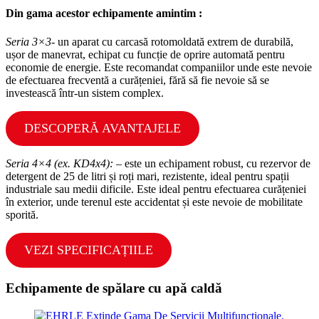
Din gama acestor echipamente amintim :
Seria 3×3-
un aparat cu carcasă rotomoldată extrem de durabilă,
ușor de manevrat, echipat cu funcție de oprire automată pentru
economie de energie. Este recomandat companiilor unde este nevoie
de efectuarea frecventă a curățeniei, fără să fie nevoie să se
investească într-un sistem complex.
DESCOPERĂ AVANTAJELE
Seria 4×4 (ex. KD4x4):
– este un echipament robust, cu rezervor de
detergent de 25 de litri și roți mari, rezistente, ideal pentru spații
industriale sau medii dificile. Este ideal pentru efectuarea curățeniei
în exterior, unde terenul este accidentat și este nevoie de mobilitate
sporită.
VEZI SPECIFICAȚIILE
Echipamente de spălare cu apă caldă