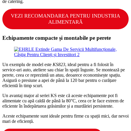
de catering.
VEZI RECOMANDAREA PENTRU INDUSTRIA
ALIMENTARĂ
Echipamente compacte și montabile pe perete
Un exemplu de model este
KS823
, ideal pentru a fi folosit în
service-uri auto, ateliere sau chiar în spații înguste. Se montează pe
perete, ceea ce reprezintă un atuu, deoarece economisește spațiu.
Asigură o presiune a apei de până la 120 bar pentru o curățare
eficientă în timp scurt.
Un avantaj major al seriei KS este că aceste echipamente pot fi
alimentate cu apă caldă de până la 80°C, ceea ce le face extrem de
eficiente în îndepărtarea grăsimilor și a murdăriei persistente.
Aceste echipamente sunt ideale pentru firme cu spații mici, dar nevoi
mari de eficiență.