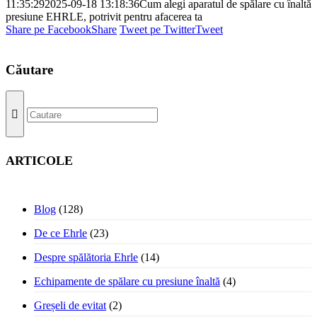
11:35:29
2025-09-18 13:18:36
Cum alegi aparatul de spălare cu înaltă
presiune EHRLE, potrivit pentru afacerea ta
Share pe Facebook
Share
Tweet pe Twitter
Tweet
Căutare
ARTICOLE
Blog
(128)
De ce Ehrle
(23)
Despre spălătoria Ehrle
(14)
Echipamente de spălare cu presiune înaltă
(4)
Greșeli de evitat
(2)