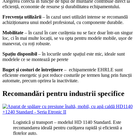
Alegerea corectă în funcție de tipul de murdărie contribuie direct la
eficiență, economie de resurse și durabilitatea echipamentului.
Frecvența utilizării
– în cazul unei utilizări intense se recomandă
achiziționarea unui model profesional, cu componente durabile.
Mobilitate
– în cazul în care curățenia nu se face doar într-un singur
loc, ci în mai multe locații, se va opta pentru modele mobile, ușor de
manevrat, cu roți robuste.
Spațiu disponibil
– în locurile unde spațiul este mic, ideale sunt
modelele ce se montează pe perete
Buget și costuri de întreținere
– echipamentele EHRLE sunt
eficiente energetic și pot reduce costurile pe termen lung prin funcții
automate, precum oprirea la inactivitate.
Recomandări pentru industrii specifice
Logistică și transport – modelul HD 1140 Standard. Este
recomandarea ideală pentru curățarea rapidă și eficientă a
flotelor auto.