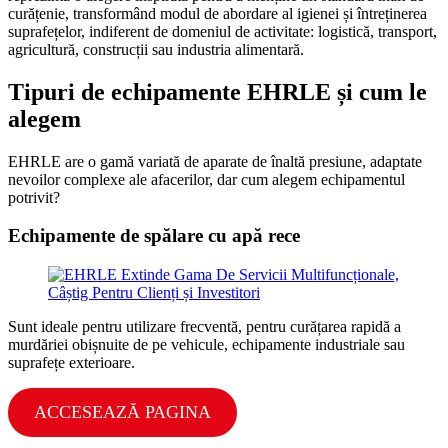
curățenie, transformând modul de abordare al igienei și întreținerea
suprafețelor, indiferent de domeniul de activitate: logistică, transport,
agricultură, construcții sau industria alimentară.
Tipuri de echipamente EHRLE și cum le
alegem
EHRLE are o gamă variată de aparate de înaltă presiune, adaptate
nevoilor complexe ale afacerilor, dar cum alegem echipamentul
potrivit?
Echipamente de spălare cu apă rece
Sunt ideale pentru utilizare frecventă, pentru curățarea
rapidă a
murdăriei obișnuite de pe vehicule, echipamente industriale sau
suprafețe exterioare.
ACCESEAZĂ
PAGINA