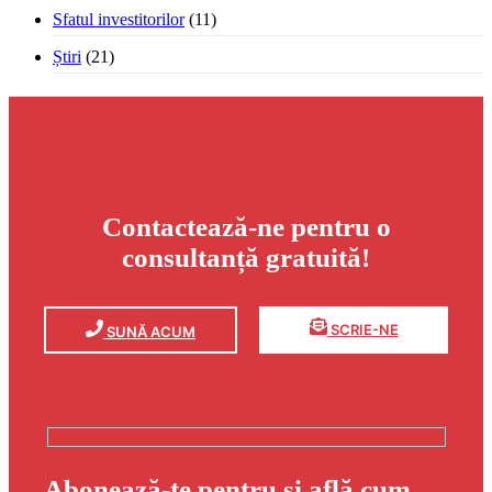
Sfatul investitorilor
(11)
Știri
(21)
Contactează-ne pentru o
consultanță gratuită!
SCRIE-NE
SUNĂ ACUM
Abonează-te pentru și află cum