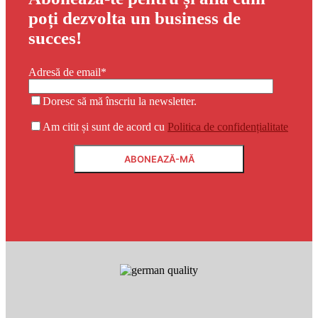
poți dezvolta un business de
succes!
Adresă de email*
Doresc să mă înscriu la newsletter.
Am citit și sunt de acord cu
Politica de confidențialitate