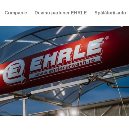
Companie
Devino partener EHRLE
Spălătorii auto