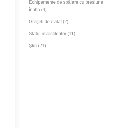
Echipamente de spălare cu presiune
înaltă
(4)
Greșeli de evitat
(2)
Sfatul investitorilor
(11)
Știri
(21)