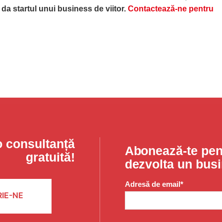
da startul unui business de viitor.
Contactează-ne pentru
o consultanță
Abonează-te pent
gratuită!
dezvolta un bus
Adresă de email*
IE-NE