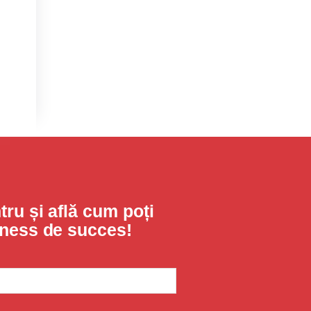
ru și află cum poți
iness de succes!