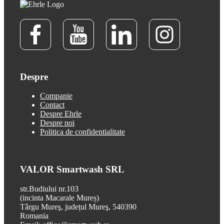
Despre
Companie
Contact
Despre Ehrle
Despre noi
Politica de confidentialitate
VALOR Smartwash SRL
str.Budiului nr.103
(incinta Macarale Mureș)
Târgu Mureş, județul Mureş, 540390
Romania