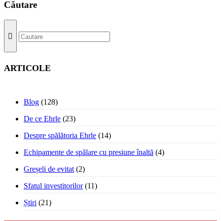
Căutare
ARTICOLE
Blog
(128)
De ce Ehrle
(23)
Despre spălătoria Ehrle
(14)
Echipamente de spălare cu presiune înaltă
(4)
Greșeli de evitat
(2)
Sfatul investitorilor
(11)
Știri
(21)