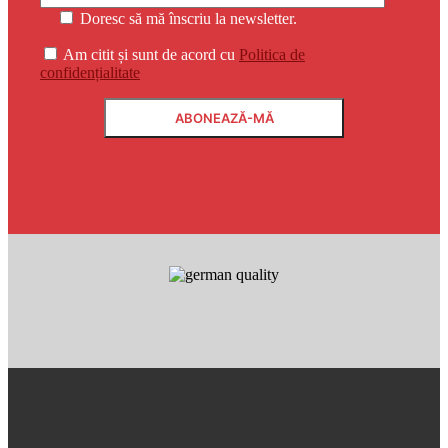
Doresc să mă înscriu la newsletter.
Am citit și sunt de acord cu
Politica de
confidențialitate