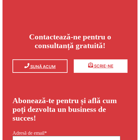
Contactează-ne pentru o
consultanță gratuită!
SCRIE-NE
SUNĂ ACUM
Abonează-te pentru și află cum
poți dezvolta un business de
succes!
Adresă de email*