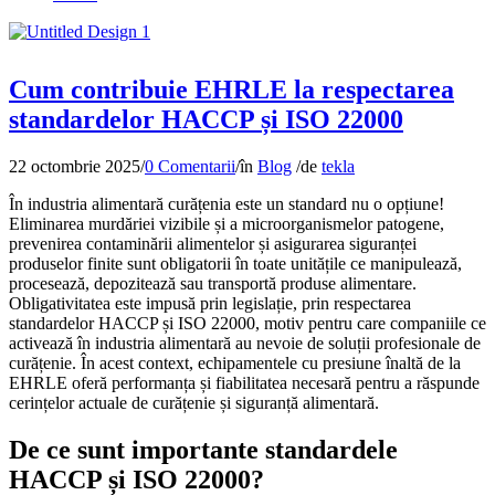
Cum contribuie EHRLE la respectarea
standardelor HACCP și ISO 22000
22 octombrie 2025
/
0 Comentarii
/
în
Blog
/
de
tekla
În industria alimentară curățenia este un standard nu o opțiune!
Eliminarea murdăriei vizibile și a microorganismelor patogene,
prevenirea contaminării alimentelor și asigurarea siguranței
produselor finite sunt obligatorii în toate unitățile ce manipulează,
procesează, depozitează sau transportă produse alimentare.
Obligativitatea este impusă prin legislație, prin respectarea
standardelor HACCP și ISO 22000, motiv pentru care companiile ce
activează în industria alimentară au nevoie de soluții profesionale de
curățenie. În acest context, echipamentele cu presiune înaltă de la
EHRLE oferă performanța și fiabilitatea necesară pentru a răspunde
cerințelor actuale de curățenie și siguranță alimentară.
De ce sunt importante standardele
HACCP și ISO 22000?