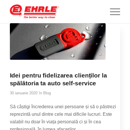
Idei pentru fidelizarea clienților la
spălătoria ta auto self-service
30 ianuarie 2020
în
Blog
Să câștigi încrederea unei persoane și să o păstrezi
reprezintă unul dintre cele mai dificile lucruri. Este
valabil nu doar în viața personală ci și în cea
profesională, în lumea afacerilor.