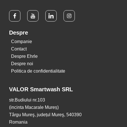
Despre
Companie
Contact
Despre Ehrle
Despre noi
Politica de confidentialitate
VALOR Smartwash SRL
str.Budiului nr.103
(incinta Macarale Mureș)
Târgu Mureş, județul Mureş, 540390
Romania