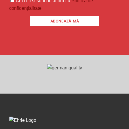
Am citit și sunt de acord cu
Politica de
confidențialitate