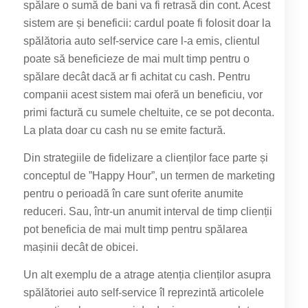
spălare o sumă de bani va fi retrasă din cont. Acest
sistem are și beneficii: cardul poate fi folosit doar la
spălătoria auto self-service care l-a emis, clientul
poate să beneficieze de mai mult timp pentru o
spălare decât dacă ar fi achitat cu cash. Pentru
companii acest sistem mai oferă un beneficiu, vor
primi factură cu sumele cheltuite, ce se pot deconta.
La plata doar cu cash nu se emite factură.
Din strategiile de fidelizare a clienților face parte și
conceptul de ”Happy Hour”, un termen de marketing
pentru o perioadă în care sunt oferite anumite
reduceri. Sau, într-un anumit interval de timp clienții
pot beneficia de mai mult timp pentru spălarea
mașinii decât de obicei.
Un alt exemplu de a atrage atenția clienților asupra
spălătoriei auto self-service îl reprezintă articolele