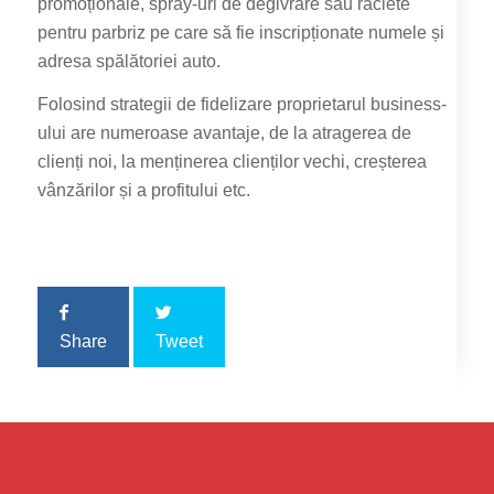
promoționale, spray-uri de degivrare sau raclete
pentru parbriz pe care să fie inscripționate numele și
adresa spălătoriei auto.
Folosind strategii de fidelizare proprietarul business-
ului are numeroase avantaje, de la atragerea de
clienți noi, la menținerea clienților vechi, creșterea
vânzărilor și a profitului etc.
Share
Tweet