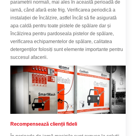
parametrii normali, mai ales în această perioadă de
iarnă, când afară este frig. Verificarea periodică a
instalației de încălzire, astfel încât să fie asigurată
apa caldă pentru toate pistele de spălare dar și
încălzirea pentru pardoseala pistelor de spălare,
verificarea echipamentelor de spălare, calitatea
detergenților folosiți sunt elemente importante pentru
succesul afacerii.
Recompensează clienții fideli