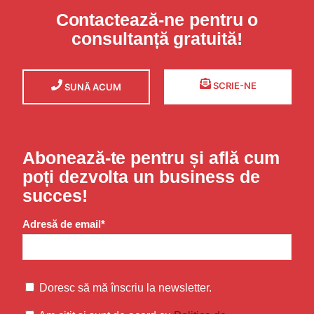
Contactează-ne pentru o
consultanță gratuită!
SCRIE-NE
SUNĂ ACUM
Abonează-te pentru și află cum
poți dezvolta un business de
succes!
Adresă de email*
Doresc să mă înscriu la newsletter.