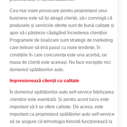
Cea mai mare provocare pentru proprietarul unui
business este să își atragă clienții, să-i convingă că
produsele și serviciile oferite sunt de bună calitate și
apoi să-i păstreze câștigând încrederea clienților.
Programele de loializare sunt strategii de marketing
care trebuie să țină pasul cu noile tendințe, în
condițiile în care concurența este una acerbă, iar
masa de clienți este aceeași. Nu face excepție nici
domeniul spălătoriilor auto.
Impresionează clienții cu calitate
În domeniul spălătoriilor auto self-service fidelizarea
clienților este esențială. Și pentru acest lucru este
important să li se ofere calitate. De aceea, este
important ca proprietarul spălătoriei auto self-service
să se asigure că tehnologia folosită funcționează la