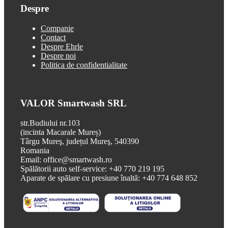
Despre
Companie
Contact
Despre Ehrle
Despre noi
Politica de confidentialitate
VALOR Smartwash SRL
str.Budiului nr.103
(incinta Macarale Mureș)
Târgu Mureş, județul Mureş, 540390
Romania
Email: office@smartwash.ro
Spălătorii auto self-service: +40 770 219 195
Aparate de spălare cu presiune înaltă: +40 774 648 852