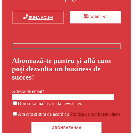
SCRIE-NE
SUNĂ ACUM
Abonează-te pentru și află cum
poți dezvolta un business de
succes!
Adresă de email*
Doresc să mă înscriu la newsletter.
Am citit și sunt de acord cu
Politica de confidențialitate