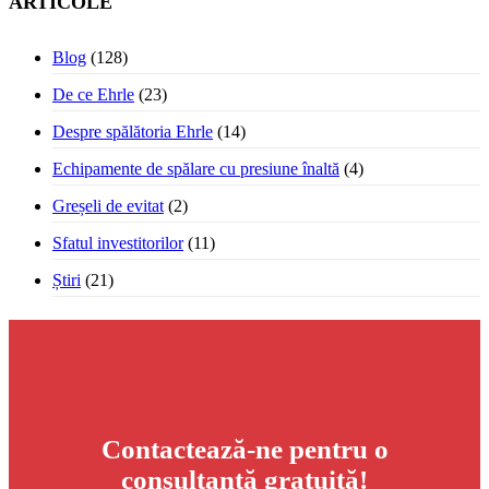
ARTICOLE
Blog
(128)
De ce Ehrle
(23)
Despre spălătoria Ehrle
(14)
Echipamente de spălare cu presiune înaltă
(4)
Greșeli de evitat
(2)
Sfatul investitorilor
(11)
Știri
(21)
Contactează-ne pentru o
consultanță gratuită!