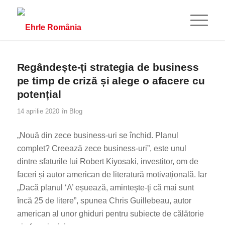
Regândește-ți strategia de business
pe timp de criză și alege o afacere cu
potențial
14 aprilie 2020
în
Blog
„Nouă din zece business-uri se închid. Planul
complet? Creează zece business-uri”, este unul
dintre sfaturile lui Robert Kiyosaki, investitor, om de
faceri și autor american de literatură motivațională. Iar
„Dacă planul ‘A’ eșuează, aminteşte-ţi că mai sunt
încă 25 de litere”, spunea Chris Guillebeau, autor
american al unor ghiduri pentru subiecte de călătorie