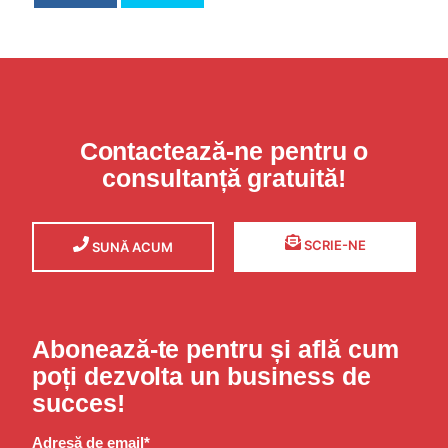
Contactează-ne pentru o
consultanță gratuită!
SCRIE-NE
SUNĂ ACUM
Abonează-te pentru și află cum
poți dezvolta un business de
succes!
Adresă de email*