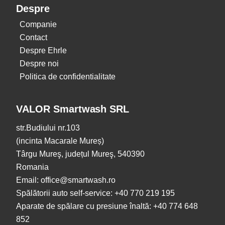
Despre
Companie
Contact
Despre Ehrle
Despre noi
Politica de confidentialitate
VALOR Smartwash SRL
str.Budiului nr.103
(incinta Macarale Mureș)
Târgu Mureş, județul Mureş, 540390
Romania
Email: office@smartwash.ro
Spălătorii auto self-service: +40 770 219 195
Aparate de spălare cu presiune înaltă: +40 774 648
852