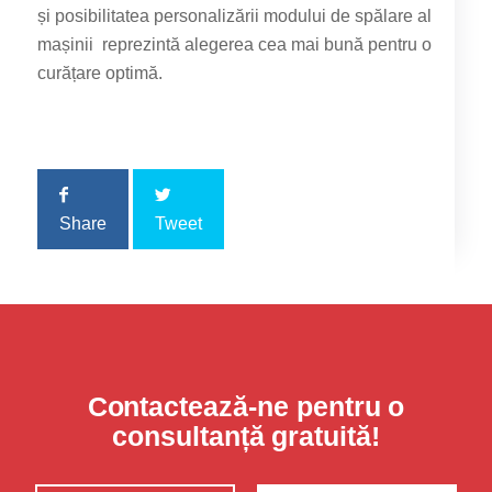
și posibilitatea personalizării modului de spălare al
mașinii reprezintă alegerea cea mai bună pentru o
curățare optimă.
Share
Tweet
Contactează-ne pentru o
consultanță gratuită!