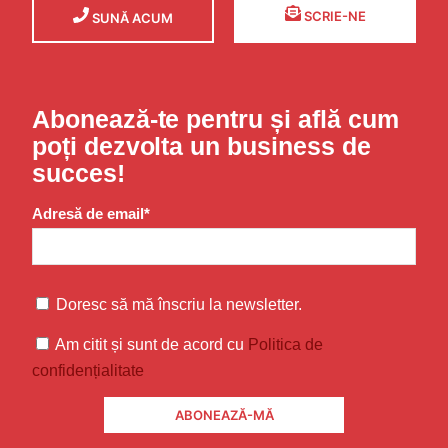
SCRIE-NE
SUNĂ ACUM
Abonează-te pentru și află cum
poți dezvolta un business de
succes!
Adresă de email*
Doresc să mă înscriu la newsletter.
Am citit și sunt de acord cu
Politica de
confidențialitate