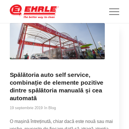
Spălătoria auto self service,
combinație de elemente pozitive
dintre spălătoria manuală și cea
automată
19 septembrie 2019
în
Blog
O mașină întreținută, chiar dacă este nouă sau mai
veche, reușește de fiecare dată să atragă atenția.