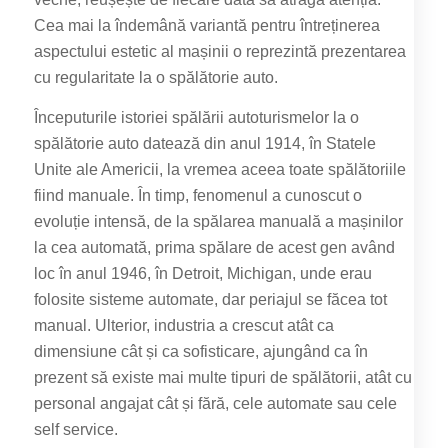
Cea mai la îndemână variantă pentru întreținerea
aspectului estetic al mașinii o reprezintă prezentarea
cu regularitate la o spălătorie auto.
Începuturile istoriei spălării autoturismelor la o
spălătorie auto datează din anul 1914, în Statele
Unite ale Americii, la vremea aceea toate spălătoriile
fiind manuale. În timp, fenomenul a cunoscut o
evoluție intensă, de la spălarea manuală a mașinilor
la cea automată, prima spălare de acest gen având
loc în anul 1946, în Detroit, Michigan, unde erau
folosite sisteme automate, dar periajul se făcea tot
manual. Ulterior, industria a crescut atât ca
dimensiune cât și ca sofisticare, ajungând ca în
prezent să existe mai multe tipuri de spălătorii, atât cu
personal angajat cât și fără, cele automate sau cele
self service.