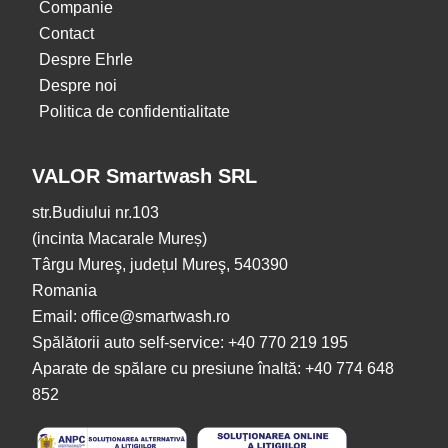
Companie
Contact
Despre Ehrle
Despre noi
Politica de confidentialitate
VALOR Smartwash SRL
str.Budiului nr.103
(incinta Macarale Mureș)
Târgu Mureş, județul Mureş, 540390
Romania
Email: office@smartwash.ro
Spălătorii auto self-service: +40 770 219 195
Aparate de spălare cu presiune înaltă: +40 774 648
852