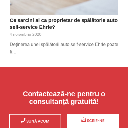
Ce sarcini ai ca proprietar de spălătorie auto
self-service Ehrle?
4 noiembrie 2020
Deținerea unei spălătorii auto self-service Ehrle poate
fi…
Contactează-ne pentru o
consultanță gratuită!
SCRIE-NE
SUNĂ ACUM