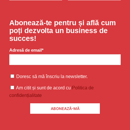
Abonează-te pentru și află cum
poți dezvolta un business de
succes!
Adresă de email*
Doresc să mă înscriu la newsletter.
Am citit și sunt de acord cu
Politica de
confidențialitate