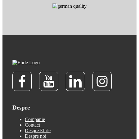
Despre
Companie
Contact
Despre Ehrle
Despre noi