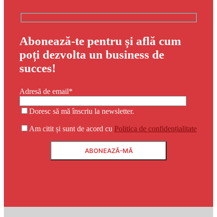
Abonează-te pentru și află cum
poți dezvolta un business de
succes!
Adresă de email*
Doresc să mă înscriu la newsletter.
Am citit și sunt de acord cu
Politica de confidențialitate