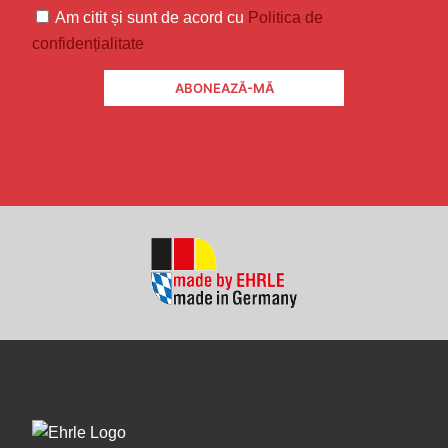
Am citit și sunt de acord cu
Politica de
confidențialitate