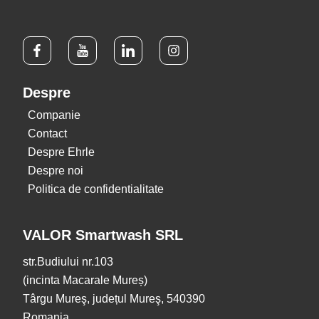
Despre
Companie
Contact
Despre Ehrle
Despre noi
Politica de confidentialitate
VALOR Smartwash SRL
str.Budiului nr.103
(incinta Macarale Mureș)
Târgu Mureş, județul Mureş, 540390
Romania