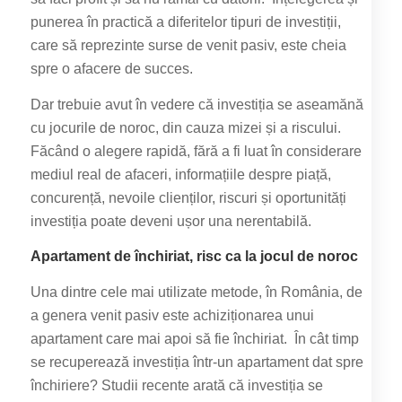
punerea în practică a diferitelor tipuri de investiții,
care să reprezinte surse de venit pasiv, este cheia
spre o afacere de succes.
Dar trebuie avut în vedere că investiția se aseamănă
cu jocurile de noroc, din cauza mizei și a riscului.
Făcând o alegere rapidă, fără a fi luat în considerare
mediul real de afaceri, informațiile despre piață,
concurență, nevoile clienților, riscuri și oportunități
investiția poate deveni ușor una nerentabilă.
Apartament de închiriat, risc ca la jocul de noroc
Una dintre cele mai utilizate metode, în România, de
a genera venit pasiv este achiziționarea unui
apartament care mai apoi să fie închiriat. În cât timp
se recuperează investiția într-un apartament dat spre
închiriere? Studii recente arată că investiția se