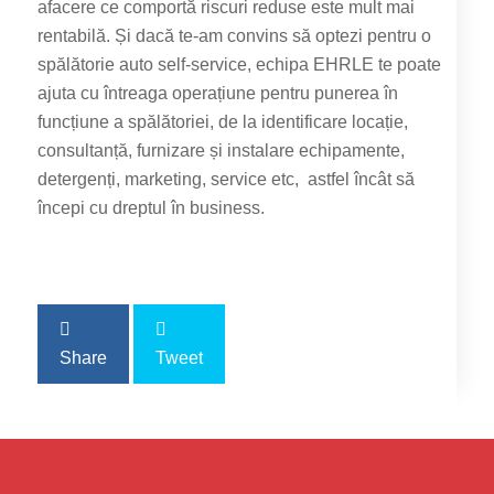
afacere ce comportă riscuri reduse este mult mai
rentabilă. Și dacă te-am convins să optezi pentru o
spălătorie auto self-service, echipa EHRLE te poate
ajuta cu întreaga operațiune pentru punerea în
funcțiune a spălătoriei, de la identificare locație,
consultanță, furnizare și instalare echipamente,
detergenți, marketing, service etc, astfel încât să
începi cu dreptul în business.
Share
Tweet