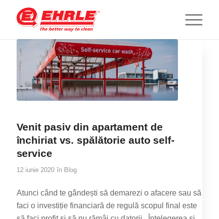
Venit pasiv din apartament de
închiriat vs. spălătorie auto self-
service
12 iunie 2020
în
Blog
Atunci când te gândești să demarezi o afacere sau să
faci o investiție financiară de regulă scopul final este
să faci profit și să nu rămâi cu datorii. Înțelegerea și