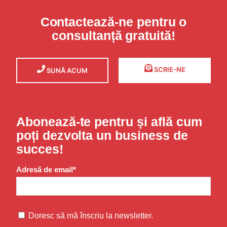
Contactează-ne pentru o
consultanță gratuită!
SCRIE-NE
SUNĂ ACUM
Abonează-te pentru și află cum
poți dezvolta un business de
succes!
Adresă de email*
Doresc să mă înscriu la newsletter.