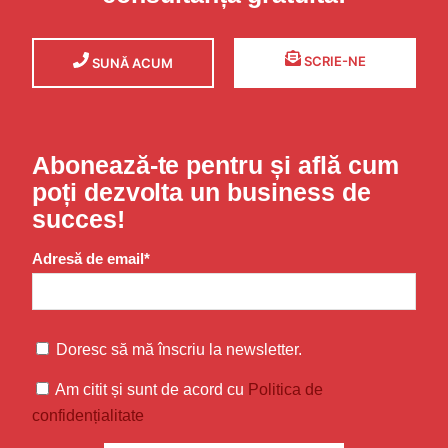
SCRIE-NE
SUNĂ ACUM
Abonează-te pentru și află cum
poți dezvolta un business de
succes!
Adresă de email*
Doresc să mă înscriu la newsletter.
Am citit și sunt de acord cu
Politica de
confidențialitate