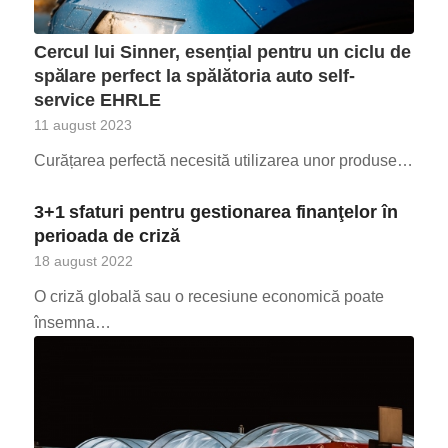
Cercul lui Sinner, esențial pentru un ciclu de
spălare perfect la spălătoria auto self-
service EHRLE
11 august 2023
Curățarea perfectă necesită utilizarea unor produse…
3+1 sfaturi pentru gestionarea finanţelor în
perioada de criză
18 august 2022
O criză globală sau o recesiune economică poate
însemna…