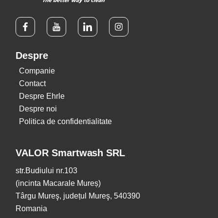
Despre
Companie
Contact
Despre Ehrle
Despre noi
Politica de confidentialitate
VALOR Smartwash SRL
str.Budiului nr.103
(incinta Macarale Mureș)
Târgu Mureş, județul Mureş, 540390
Romania