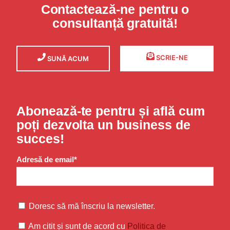
Contactează-ne pentru o
consultanță gratuită!
SCRIE-NE
SUNĂ ACUM
Abonează-te pentru și află cum
poți dezvolta un business de
succes!
Adresă de email*
Doresc să mă înscriu la newsletter.
Am citit și sunt de acord cu
Politica de