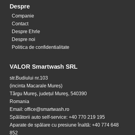
Despre
Companie
Contact
Despre Ehrle
Despre noi
Politica de confidentialitate
VALOR Smartwash SRL
str.Budiului nr.103
(incinta Macarale Mureș)
Târgu Mureş, județul Mureş, 540390
Romania
Email: office@smartwash.ro
Spălătorii auto self-service: +40 770 219 195
Aparate de spălare cu presiune înaltă: +40 774 648
852