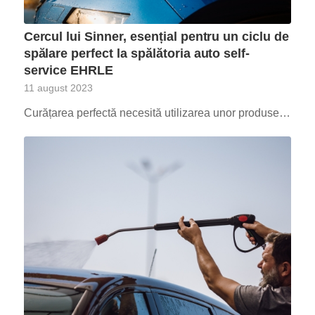
Cercul lui Sinner, esențial pentru un ciclu de
spălare perfect la spălătoria auto self-
service EHRLE
11 august 2023
Curățarea perfectă necesită utilizarea unor produse…