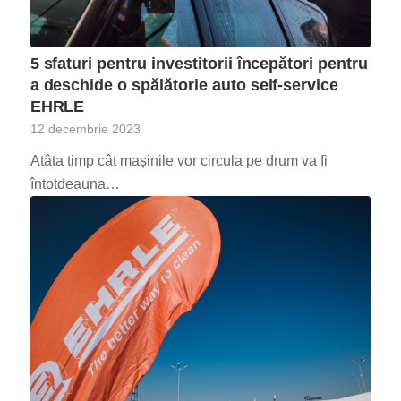
5 sfaturi pentru investitorii începători pentru
a deschide o spălătorie auto self-service
EHRLE
12 decembrie 2023
Atâta timp cât mașinile vor circula pe drum va fi
întotdeauna…