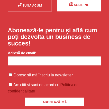
SCRIE-NE
SUNĂ ACUM
Abonează-te pentru și află cum
poți dezvolta un business de
succes!
Adresă de email*
Doresc să mă înscriu la newsletter.
Am citit și sunt de acord cu
Politica de
confidențialitate