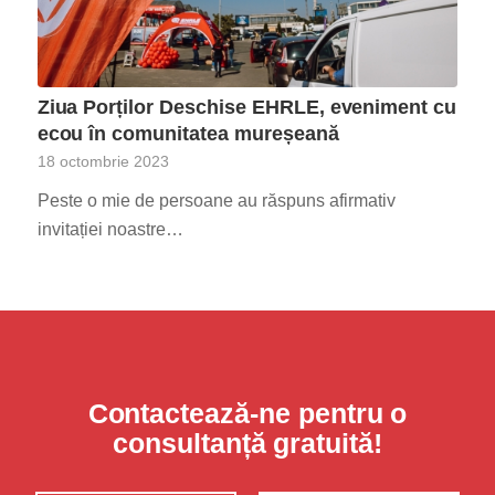
Ziua Porților Deschise EHRLE, eveniment cu
ecou în comunitatea mureșeană
18 octombrie 2023
Peste o mie de persoane au răspuns afirmativ
invitației noastre…
Contactează-ne pentru o
consultanță gratuită!