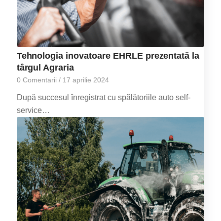
Tehnologia inovatoare EHRLE prezentată la
târgul Agraria
0 Comentarii
/
17 aprilie 2024
După succesul înregistrat cu spălătoriile auto self-
service…