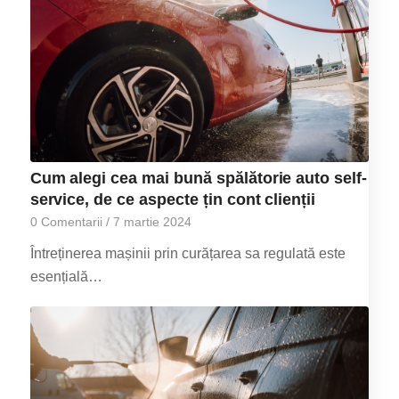
Cum alegi cea mai bună spălătorie auto self-
service, de ce aspecte țin cont clienții
0 Comentarii
/
7 martie 2024
Întreținerea mașinii prin curățarea sa regulată este
esențială…