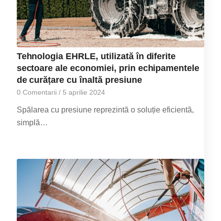
Tehnologia EHRLE, utilizată în diferite
sectoare ale economiei, prin echipamentele
de curățare cu înaltă presiune
0 Comentarii
/
5 aprilie 2024
Spălarea cu presiune reprezintă o soluție eficientă,
simplă…