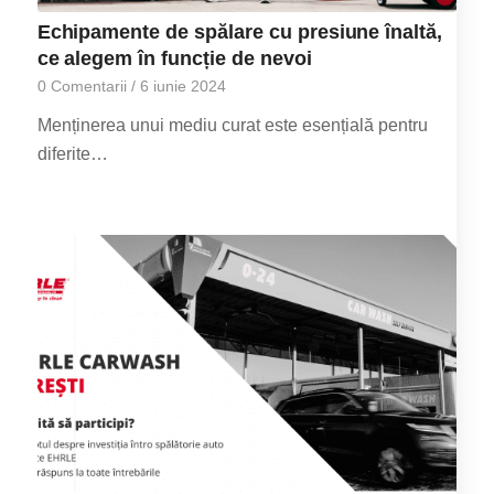
Echipamente de spălare cu presiune înaltă,
ce alegem în funcție de nevoi
0 Comentarii
/
6 iunie 2024
Menținerea unui mediu curat este esențială pentru
diferite…