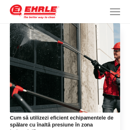
Cum să utilizezi eficient echipamentele de
spălare cu înaltă presiune în zona