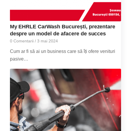
My EHRLE CarWash București, prezentare
despre un model de afacere de succes
0 Comentarii
/
3 mai 2024
Cum ar fi să ai un business care să îți ofere venituri
pasive…