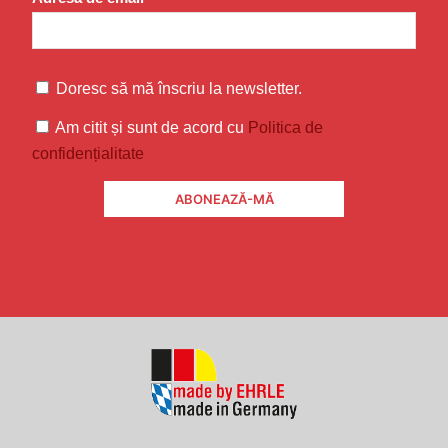
Doresc să mă înscriu la newsletter.
Am citit și sunt de acord cu
Politica de
confidențialitate