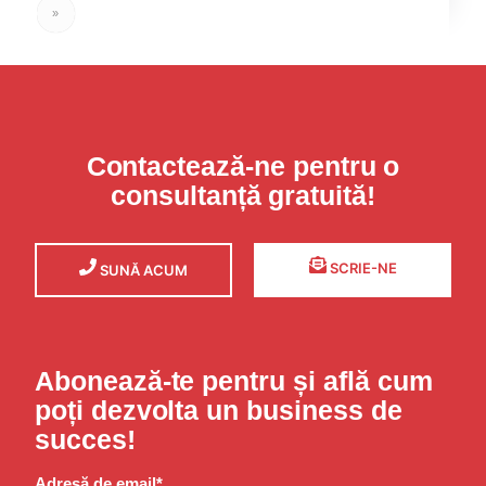
»
Contactează-ne pentru o
consultanță gratuită!
SCRIE-NE
SUNĂ ACUM
Abonează-te pentru și află cum
poți dezvolta un business de
succes!
Adresă de email*