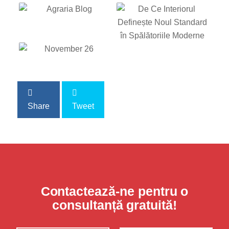
Share
Tweet
Contactează-ne pentru o
consultanță gratuită!