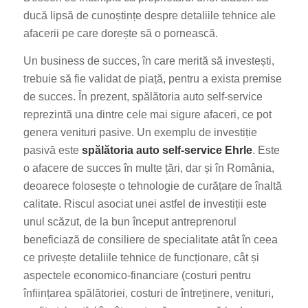
ducă lipsă de cunoștințe despre detaliile tehnice ale
afacerii pe care dorește să o pornească.
Un business de succes, în care merită să investești,
trebuie să fie validat de piață, pentru a exista premise
de succes. În prezent, spălătoria auto self-service
reprezintă una dintre cele mai sigure afaceri, ce pot
genera venituri pasive. Un exemplu de investiție
pasivă este
spălătoria auto self-service Ehrle
. Este
o afacere de succes în multe țări, dar și în România,
deoarece folosește o tehnologie de curățare de înaltă
calitate. Riscul asociat unei astfel de investiții este
unul scăzut, de la bun început antreprenorul
beneficiază de consiliere de specialitate atât în ceea
ce privește detaliile tehnice de funcționare, cât și
aspectele economico-financiare (costuri pentru
înființarea spălătoriei, costuri de întreținere, venituri,