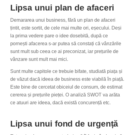
Lipsa unui plan de afaceri
Demararea unui business, fără un plan de afaceri
țintit, este sortit, de cele mai multe ori, eșecului. Deși
la prima vedere pare o idee dosebită, după ce
pornești afacerea s-ar putea să constați că vânzările
sunt mult sub ceea ce ai preconizat, iar prețurile de
vânzare sunt mult mai mici.
Sunt multe capitole ce trebuie bifate, studiată piața și
de văzut dacă ideea de business este viabilă în piață.
Este bine de cercetat obiceiul de consum, de estimat
cererea și prețurile pieței. O analiză SWOT va arăta
ce atuuri are ideea, dacă există concurență etc.
Lipsa unui fond de urgență