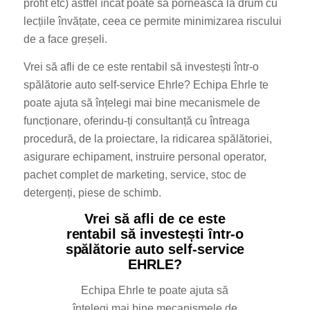
profit etc) astfel încât poate să pornească la drum cu
lecțiile învățate, ceea ce permite minimizarea riscului
de a face greșeli.
Vrei să afli de ce este rentabil să investești într-o
spălătorie auto self-service Ehrle? Echipa Ehrle te
poate ajuta să înțelegi mai bine mecanismele de
funcționare, oferindu-ți consultanță cu întreaga
procedură, de la proiectare, la ridicarea spălătoriei,
asigurare echipament, instruire personal operator,
pachet complet de marketing, service, stoc de
detergenți, piese de schimb.
Vrei să afli de ce este
rentabil să investești într-o
spălătorie auto self-service
EHRLE?
Echipa Ehrle te poate ajuta să
înțelegi mai bine mecanismele de