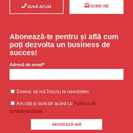
SCRIE-NE
SUNĂ ACUM
Abonează-te pentru și află cum
poți dezvolta un business de
succes!
Adresă de email*
Doresc să mă înscriu la newsletter.
Am citit și sunt de acord cu
Politica de
confidențialitate