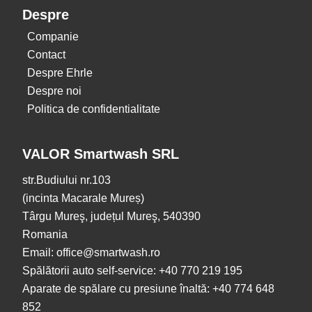
Despre
Companie
Contact
Despre Ehrle
Despre noi
Politica de confidentialitate
VALOR Smartwash SRL
str.Budiului nr.103
(incinta Macarale Mureș)
Târgu Mureş, județul Mureş, 540390
Romania
Email: office@smartwash.ro
Spălătorii auto self-service: +40 770 219 195
Aparate de spălare cu presiune înaltă: +40 774 648
852