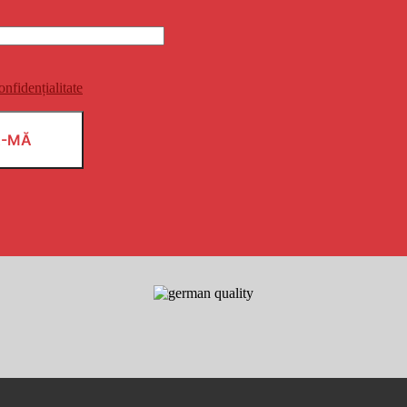
onfidențialitate