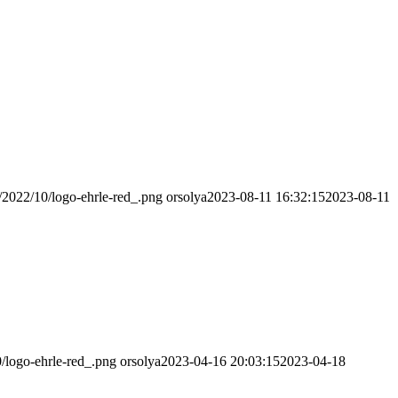
s/2022/10/logo-ehrle-red_.png
orsolya
2023-08-11 16:32:15
2023-08-11
0/logo-ehrle-red_.png
orsolya
2023-04-16 20:03:15
2023-04-18