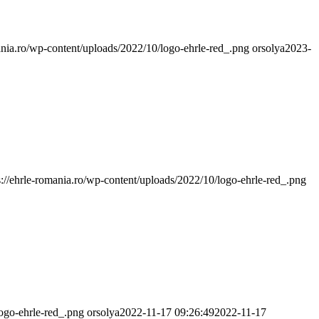
mania.ro/wp-content/uploads/2022/10/logo-ehrle-red_.png
orsolya
2023-
s://ehrle-romania.ro/wp-content/uploads/2022/10/logo-ehrle-red_.png
logo-ehrle-red_.png
orsolya
2022-11-17 09:26:49
2022-11-17